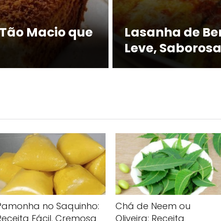
 Tão Macio que
Lasanha de Ber
Leve, Saborosa 
Chá de Neem ou
Pamonha no Saquinho:
Oliveira: Receita
Receita Fácil, Cremosa