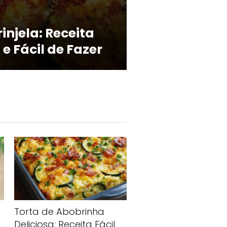
injela: Receita
e Fácil de Fazer
Torta de Abobrinha
Deliciosa: Receita Fácil,