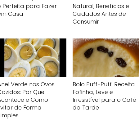
Natural, Benefícios e
e Perfeita para Fazer
Cuidados Antes de
em Casa
Consumir
Anel Verde nos Ovos
Bolo Puff-Puff: Receita
Cozidos: Por Que
Fofinha, Leve e
Acontece e Como
Irresistível para o Café
Evitar de Forma
da Tarde
Simples