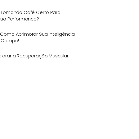
 Tomando Café Certo Para
Sua Performance?
Como Aprimorar Sua Inteligência
m Campo!
erar a Recuperação Muscular
!