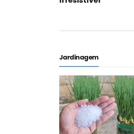
Irresistível
Jardinagem