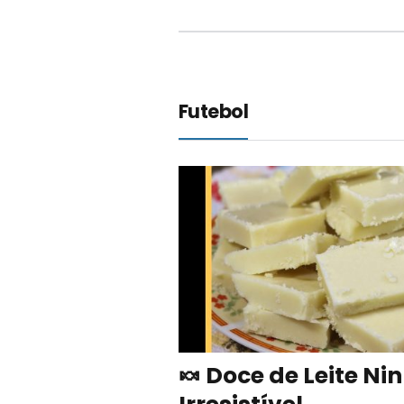
Futebol
🍬 Doce de Leite Ni