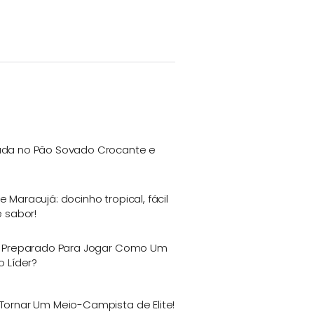
da no Pão Sovado Crocante e
Maracujá: docinho tropical, fácil
e sabor!
 Preparado Para Jogar Como Um
o Líder?
ornar Um Meio-Campista de Elite!