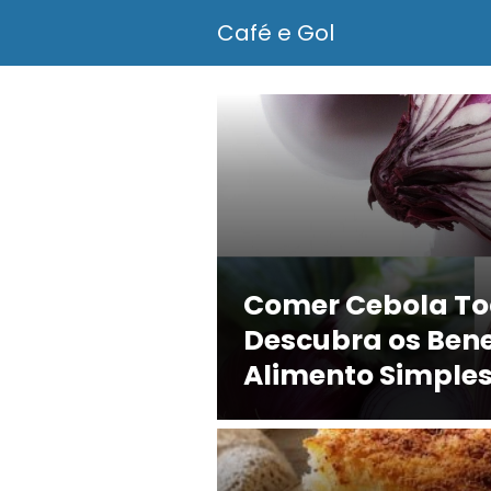
Café e Gol
Comer Cebola Tod
Descubra os Bene
Alimento Simples