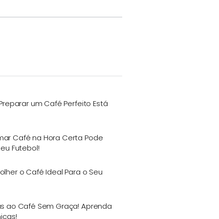
Preparar um Café Perfeito Está
ar Café na Hora Certa Pode
eu Futebol!
lher o Café Ideal Para o Seu
s ao Café Sem Graça! Aprenda
icas!