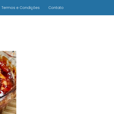
Termos e Condições
Contato