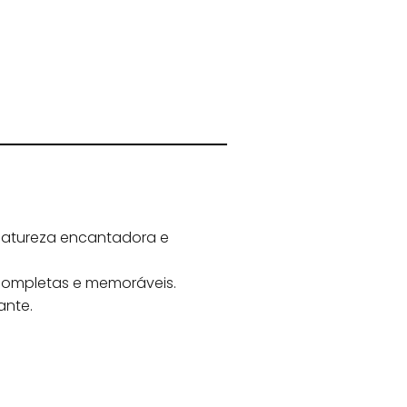
atureza encantadora e
completas e memoráveis.
ante.