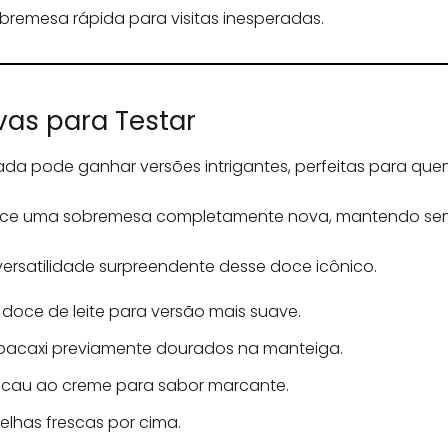
remesa rápida para visitas inesperadas.
vas para Testar
 pode ganhar versões intrigantes, perfeitas para que
e uma sobremesa completamente nova, mantendo sempr
ersatilidade surpreendente desse doce icônico.
doce de leite para versão mais suave.
bacaxi previamente dourados na manteiga.
cacau ao creme para sabor marcante.
melhas frescas por cima.