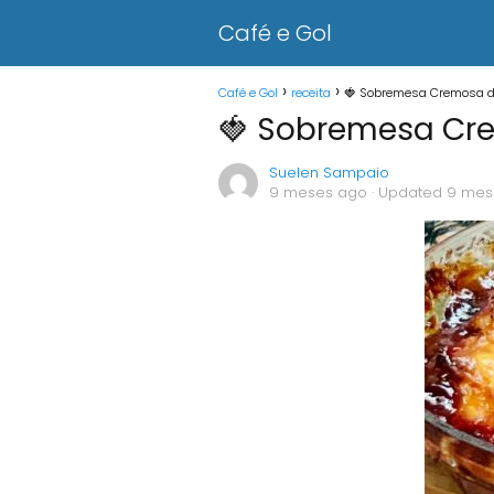
Café e Gol
Café e Gol
receita
🍓 Sobremesa Cremosa 
🍓 Sobremesa Cr
Suelen Sampaio
9 meses ago
· Updated 9 mes