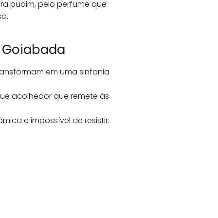
bra pudim, pelo perfume que
a.
e Goiabada
transformam em uma sinfonia
que acolhedor que remete às
ca e impossível de resistir.