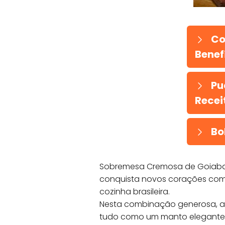
Co
Benefí
Pu
Recei
Bo
Sobremesa Cremosa de Goiabad
conquista novos corações com
cozinha brasileira.
Nesta combinação generosa, a
tudo como um manto elegante, c