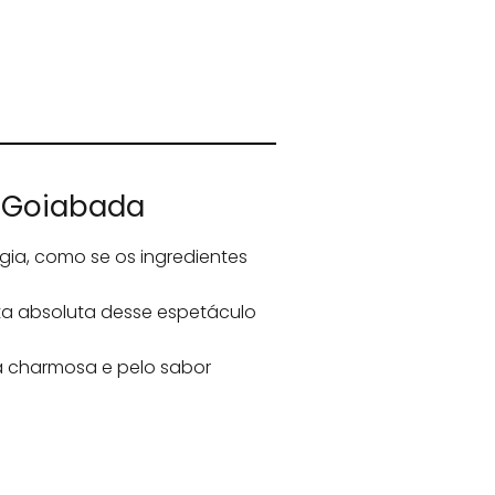
e Goiabada
a, como se os ingredientes
a absoluta desse espetáculo
a charmosa e pelo sabor