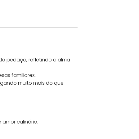
da pedaço, refletindo a alma
sas familiares.
regando muito mais do que
e amor culinário.