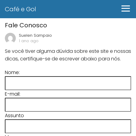
Café e Gol
Fale Conosco
Suelen Sampaio
1 ano ago
Se você tiver alguma dúvida sobre este site e nossas
dicas, certifique-se de escrever abaixo para nós.
Nome:
E-mail:
Assunto