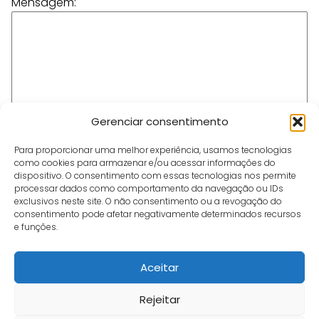
Mensagem:
Gerenciar consentimento
Para proporcionar uma melhor experiência, usamos tecnologias
como cookies para armazenar e/ou acessar informações do
dispositivo. O consentimento com essas tecnologias nos permite
processar dados como comportamento da navegação ou IDs
Suelen Sampaio
exclusivos neste site. O não consentimento ou a revogação do
consentimento pode afetar negativamente determinados recursos
e funções.
Aceitar
Rejeitar
Café e Gol
Fale Conosco