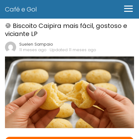
Café e Gol
🍪 Biscoito Caipira mais fácil, gostoso e
viciante LP
Suelen Sampaio
11 meses ago
· Updated 11 meses ago