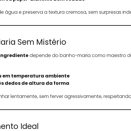
e água e preserva a textura cremosa, sem surpresas inde
aria Sem Mistério
Ingrediente
depende do banho-maria como maestro dep
ou em temperatura ambiente
rês dedos de altura da forma
ozinhar lentamente, sem ferver agressivamente, respeitan
ento Ideal