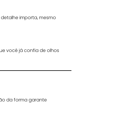
 detalhe importa, mesmo
ue você já confia de olhos
ão da forma garante