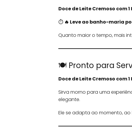
Doce de Leite Cremoso com 1 
⏱️
🔥 Leve ao banho-maria po
Quanto maior o tempo, mais int
🍽️ Pronto para Ser
Doce de Leite Cremoso com 1 
Sirva morno para uma experiênci
elegante.
Ele se adapta ao momento, ao 