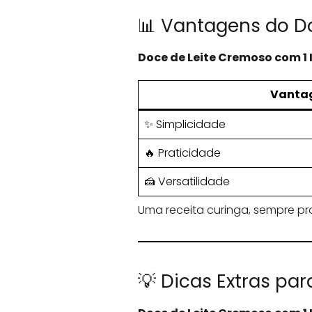
📊 Vantagens do D
Doce de Leite Cremoso com 1 
Vanta
✨ Simplicidade
🔥 Praticidade
🍰 Versatilidade
Uma receita curinga, sempre pr
💡 Dicas Extras pa