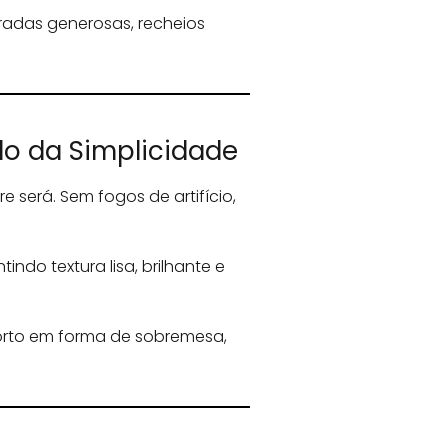
eradas generosas, recheios
do da Simplicidade
 será. Sem fogos de artifício,
ndo textura lisa, brilhante e
forto em forma de sobremesa,