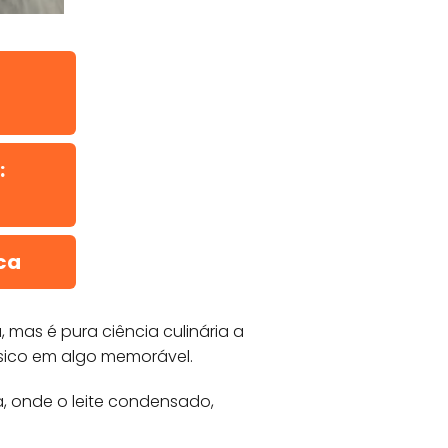
:
ca
 mas é pura ciência culinária a
ásico em algo memorável.
, onde o leite condensado,