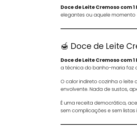
Doce de Leite Cremoso com 1 
elegantes ou aquele momento e
🍯 Doce de Leite C
Doce de Leite Cremoso com 1 
a técnica do banho-maria faz o 
O calor indireto cozinha o leit
envolvente. Nada de sustos, ap
É uma receita democrática, ace
sem complicações e sem listas i