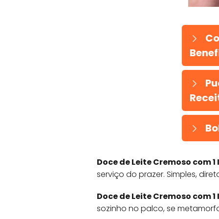
Co
Benefí
Pu
Recei
Bo
Doce de Leite Cremoso com 1 
serviço do prazer. Simples, di
Doce de Leite Cremoso com 1 
sozinho no palco, se metamorf