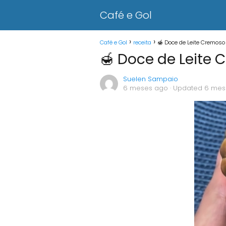
Café e Gol
Café e Gol
receita
🍯 Doce de Leite Cremoso
🍯 Doce de Leite 
Suelen Sampaio
6 meses ago
· Updated 6 mes