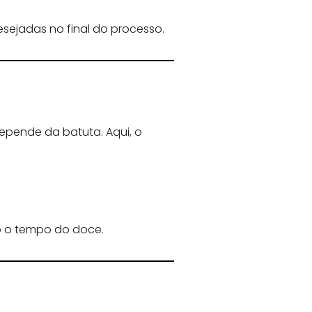
sejadas no final do processo.
ende da batuta. Aqui, o
do o tempo do doce.