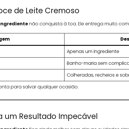
oce de Leite Cremoso
Ingrediente
não conquista à toa. Ele entrega muito co
gem
Des
Apenas um ingrediente
Banho-maria sem complic
Colheradas, recheios e so
onta para salvar qualquer ocasião.
ra um Resultado Impecável