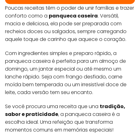
Poucas receitas têm o poder de unir famílias e trazer
conforto como a
panqueca caseira
. Versátil,
macia e deliciosa, ela pode ser preparada com
recheios doces ou salgados, sempre carregando
aquele toque de carinho que aquece o coração.
Com ingredientes simples e preparo rápido, a
panqueca caseira é perfeita para um almoço de
domingo, um jantar especial ou até mesmo um
lanche rápido. Seja com frango desfiado, carne
moída bem temperada ou um irresistível doce de
leite, cada versão tem seu encanto.
Se você procura uma receita que una
tradição,
sabor e praticidade
, a panqueca caseira é a
escolha ideal. Uma refeição que transforma
momentos comuns em memórias especiais!