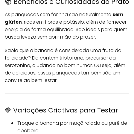
📚 Benefícios e Curiosidades do Prato
As panquecas sem farinha são naturalmente
sem
glúten
, ricas em fibras e potássio, além de fornecer
energia de forma equilibrada. São ideais para quem
busca leveza sem abrir mão do prazer.
Sabia que a banana é considerada uma fruta da
felicidade? Ela contém triptofano, precursor da
serotonina, ajudando no bom humor. Ou seja, além
de deliciosas, essas panquecas também são um
convite ao bem-estar.
🍓 Variações Criativas para Testar
Troque a banana por maçã ralada ou purê de
abóbora.