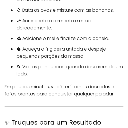
🥚 Bata os ovos e misture com as bananas.
🌱 Acrescente o fermento e mexa
delicadamente.
🍯 Adicione o mel e finalize com a canela.
🥥 Aqueça a frigideira untada e despeje
pequenas porções da massa.
🔄 Vire as panquecas quando dourarem de um
lado.
Em poucos minutos, você terá pilhas douradas e
fofas prontas para conquistar qualquer paladar.
✨ Truques para um Resultado