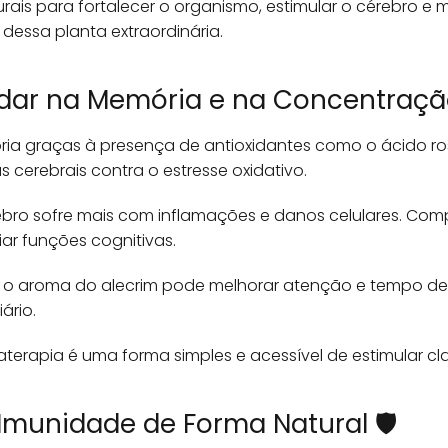
rais para fortalecer o organismo, estimular o cérebro e 
 dessa planta extraordinária.
udar na Memória e na Concentraçã
ia graças à presença de antioxidantes como o ácido ros
s cerebrais contra o estresse oxidativo.
bro sofre mais com inflamações e danos celulares. Com
ar funções cognitivas.
 o aroma do alecrim pode melhorar atenção e tempo de
ário.
aterapia é uma forma simples e acessível de estimular c
Imunidade de Forma Natural 🛡️