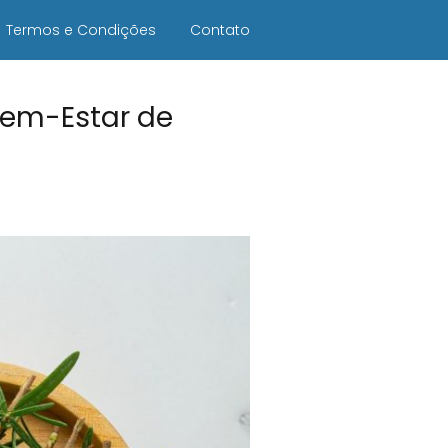
Termos e Condições
Contato
Bem-Estar de