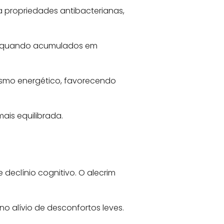
ta propriedades antibacterianas,
ico quando acumulados em
smo energético, favorecendo
ais equilibrada.
 declínio cognitivo. O alecrim
o alívio de desconfortos leves.