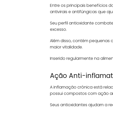
Entre os principais benefícios 
antivirais e antifúngicas que a
Seu perfil antioxidante comba
excesso.
Além disso, contém pequenas q
maior vitalidade.
Inserido regularmente na alime
Ação Anti-inflamat
A inflamação crônica está relac
possui compostos com ação ant
Seus antioxidantes ajudam a red