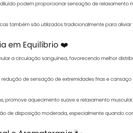
diluído podem proporcionar sensação de relaxamento m
as também são utilizados tradicionalmente para aliviar 
a em Equilíbrio ❤️
ular a circulação sanguínea, favorecendo melhor distrib
ra redução de sensação de extremidades frias e cansaço
s, promove aquecimento suave e relaxamento muscular
ção de disposição moderada, especialmente quando con