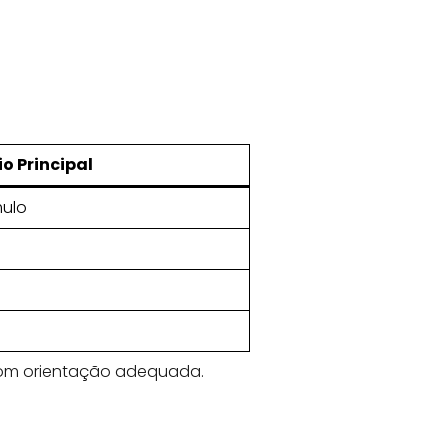
o Principal
mulo
 com orientação adequada.