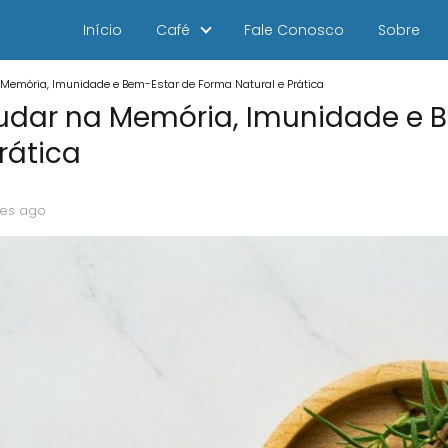
Início
Café
Fale Conosco
Sobre
 Memória, Imunidade e Bem-Estar de Forma Natural e Prática
judar na Memória, Imunidade e 
rática
es ago