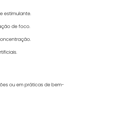
e estimulante.
ação de foco.
concentração.
ficiais.
fusões ou em práticas de bem-