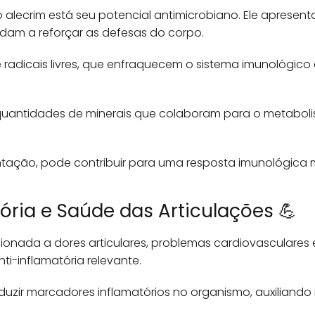
do alecrim está seu potencial antimicrobiano. Ele apresen
judam a reforçar as defesas do corpo.
te radicais livres, que enfraquecem o sistema imunológ
uantidades de minerais que colaboram para o metaboli
ntação, pode contribuir para uma resposta imunológica m
ória e Saúde das Articulações 💪
ionada a dores articulares, problemas cardiovasculares e
i-inflamatória relevante.
uzir marcadores inflamatórios no organismo, auxiliando n