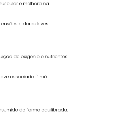
uscular e melhora na
tensões e dores leves.
uição de oxigênio e nutrientes
 leve associado à má
.
sumido de forma equilibrada.