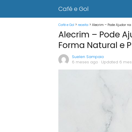
Café e Gol
Café e Gol
receita
Alecrim – Pode Ajudar na
Alecrim – Pode A
Forma Natural e P
Suelen Sampaio
6 meses ago
· Updated 6 mes