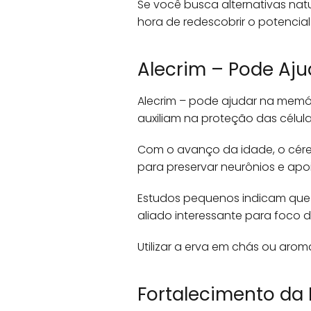
Se você busca alternativas natu
hora de redescobrir o potencial
Alecrim – Pode Aj
Alecrim – pode ajudar na memór
auxiliam na proteção das célula
Com o avanço da idade, o cére
para preservar neurônios e apoi
Estudos pequenos indicam que
aliado interessante para foco di
Utilizar a erva em chás ou arom
Fortalecimento da 