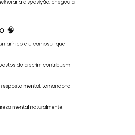
melhorar a disposição, chegou a
o 🧠
marínico e o carnosol, que
postos do alecrim contribuem
 resposta mental, tornando-o
lareza mental naturalmente.