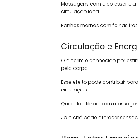
Massagens com óleo essencial 
circulação local.
Banhos mornos com folhas fresc
Circulação e Energi
O alecrim é conhecido por estim
pelo corpo.
Esse efeito pode contribuir pa
circulação.
Quando utilizado em massagen
Já o chá pode oferecer sensa