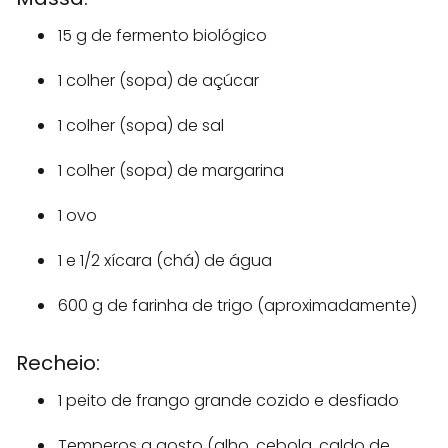
15 g de fermento biológico
1 colher (sopa) de açúcar
1 colher (sopa) de sal
1 colher (sopa) de margarina
1 ovo
1 e 1/2 xícara (chá) de água
600 g de farinha de trigo (aproximadamente)
Recheio:
1 peito de frango grande cozido e desfiado
Temperos a gosto (alho, cebola, caldo de