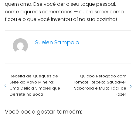
quem ama. E se você der o seu toque pessoal,
conte aqui nos comentários — quero saber como
ficou e o que você inventou aí na sua cozinha!
Suelen Sampaio
Receita de Queques de
Quiabo Refogado com
Leite da Vovó Mineira:
Tomate: Receita Saudável,
Uma Delícia Simples que
Saborosa e Muito Fácil de
Derrete na Boca
Fazer
Você pode gostar também: