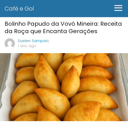
Café e Gol
Bolinho Papudo da Vovó Mineira: Receita
da Roça que Encanta Gerações
Suelen Sampaio
1 ano ago