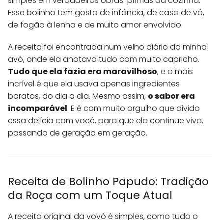
simples em verdadeiras obras-primas da cozinha.
Esse bolinho tem gosto de infância, de casa de vó,
de fogão à lenha e de muito amor envolvido.
A receita foi encontrada num velho diário da minha
avó, onde ela anotava tudo com muito capricho.
Tudo que ela fazia era maravilhoso
, e o mais
incrível é que ela usava apenas ingredientes
baratos, do dia a dia. Mesmo assim,
o sabor era
incomparável
. E é com muito orgulho que divido
essa delícia com você, para que ela continue viva,
passando de geração em geração.
Receita de Bolinho Papudo: Tradição
da Roça com um Toque Atual
A receita original da vovó é simples, como tudo o