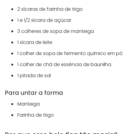
2 xícaras de farinha de trigo
1 e 1/2 xícara de açúcar
3 colheres de sopa de manteiga
1 xícara de leite
1 colher de sopa de fermento químico em pó
1 colher de chá de essência de baunilha
1 pitada de sal
Para untar a forma
Manteiga
Farinha de trigo