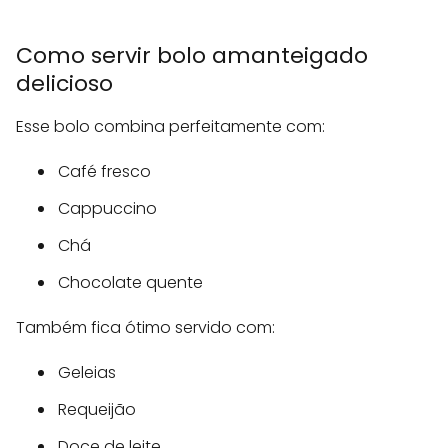
Como servir bolo amanteigado
delicioso
Esse bolo combina perfeitamente com:
Café fresco
Cappuccino
Chá
Chocolate quente
Também fica ótimo servido com:
Geleias
Requeijão
Doce de leite