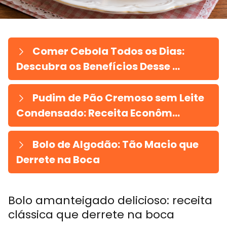
Comer Cebola Todos os Dias:
Descubra os Benefícios Desse ...
Pudim de Pão Cremoso sem Leite
Condensado: Receita Econôm...
Bolo de Algodão: Tão Macio que
Derrete na Boca
Bolo amanteigado delicioso: receita
clássica que derrete na boca