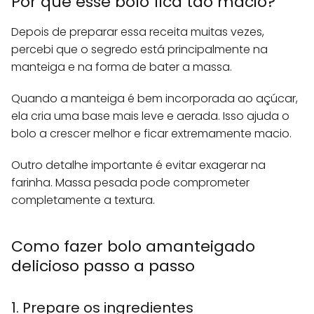
Por que esse bolo fica tão macio?
Depois de preparar essa receita muitas vezes,
percebi que o segredo está principalmente na
manteiga e na forma de bater a massa.
Quando a manteiga é bem incorporada ao açúcar,
ela cria uma base mais leve e aerada. Isso ajuda o
bolo a crescer melhor e ficar extremamente macio.
Outro detalhe importante é evitar exagerar na
farinha. Massa pesada pode comprometer
completamente a textura.
Como fazer bolo amanteigado
delicioso passo a passo
1. Prepare os ingredientes