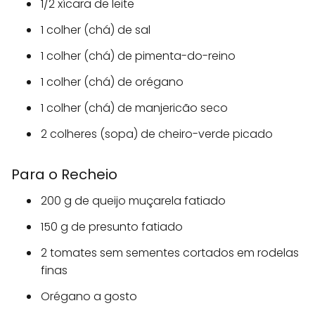
1/2 xícara de leite
1 colher (chá) de sal
1 colher (chá) de pimenta-do-reino
1 colher (chá) de orégano
1 colher (chá) de manjericão seco
2 colheres (sopa) de cheiro-verde picado
Para o Recheio
200 g de queijo muçarela fatiado
150 g de presunto fatiado
2 tomates sem sementes cortados em rodelas
finas
Orégano a gosto