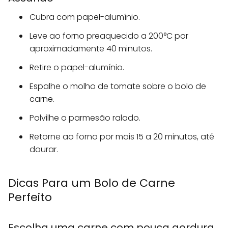
Cubra com papel-alumínio.
Leve ao forno preaquecido a 200°C por
aproximadamente 40 minutos.
Retire o papel-alumínio.
Espalhe o molho de tomate sobre o bolo de
carne.
Polvilhe o parmesão ralado.
Retorne ao forno por mais 15 a 20 minutos, até
dourar.
Dicas Para um Bolo de Carne
Perfeito
Escolha uma carne com pouca gordura