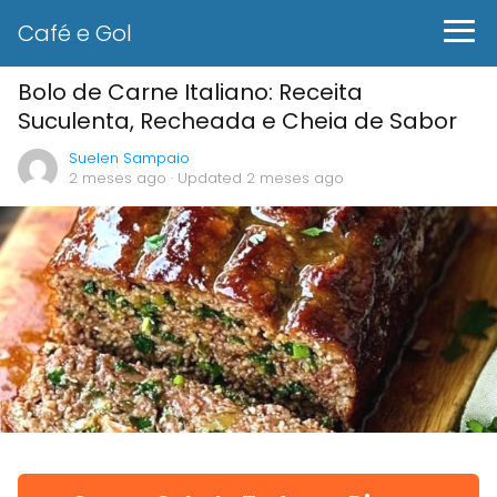
Café e Gol
Bolo de Carne Italiano: Receita
Suculenta, Recheada e Cheia de Sabor
Suelen Sampaio
2 meses ago
· Updated 2 meses ago