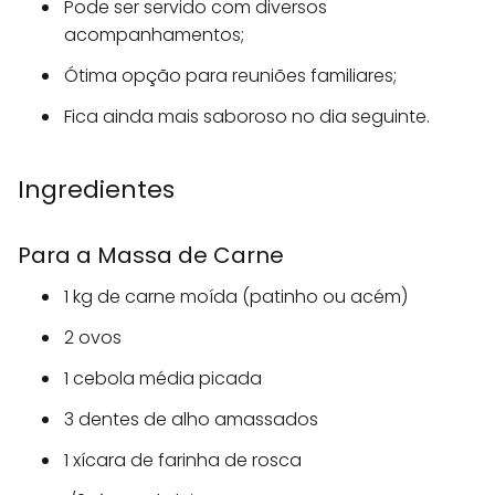
Pode ser servido com diversos
acompanhamentos;
Ótima opção para reuniões familiares;
Fica ainda mais saboroso no dia seguinte.
Ingredientes
Para a Massa de Carne
1 kg de carne moída (patinho ou acém)
2 ovos
1 cebola média picada
3 dentes de alho amassados
1 xícara de farinha de rosca