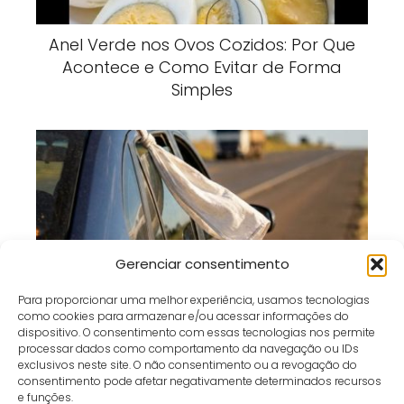
Anel Verde nos Ovos Cozidos: Por Que
Acontece e Como Evitar de Forma
Simples
Gerenciar consentimento
Pano Branco no Carro Parado: O Que
Para proporcionar uma melhor experiência, usamos tecnologias
Esse Sinal Significa nas Estradas?
como cookies para armazenar e/ou acessar informações do
dispositivo. O consentimento com essas tecnologias nos permite
processar dados como comportamento da navegação ou IDs
exclusivos neste site. O não consentimento ou a revogação do
consentimento pode afetar negativamente determinados recursos
e funções.