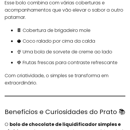
Esse bolo combina com várias coberturas e
acompanhamentos que vão elevar o sabor a outro
patamar.
🍫 Cobertura de brigadeiro mole
🥥 Coco ralado por cima da calda
🍨 Uma bola de sorvete de creme ao lado
🍓 Frutas frescas para contraste refrescante
Com criatividade, o simples se transforma em
extraordinário.
Benefícios e Curiosidades do Prato 📚
O
bolo de chocolate de liquidificador simples e