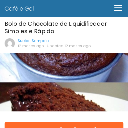
Café e Gol
Bolo de Chocolate de Liquidificador
Simples e Rápido
Suelen Sampaio
12 meses ago
· Updated 12 meses ago