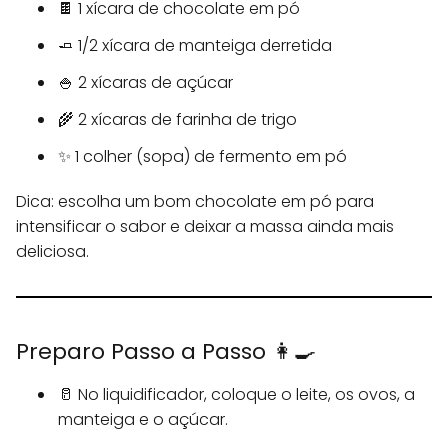
🍫 1 xícara de chocolate em pó
🧈 1/2 xícara de manteiga derretida
🍚 2 xícaras de açúcar
🌾 2 xícaras de farinha de trigo
✨ 1 colher (sopa) de fermento em pó
Dica: escolha um bom chocolate em pó para
intensificar o sabor e deixar a massa ainda mais
deliciosa.
Preparo Passo a Passo 👩‍🍳
🥛 No liquidificador, coloque o leite, os ovos, a
manteiga e o açúcar.