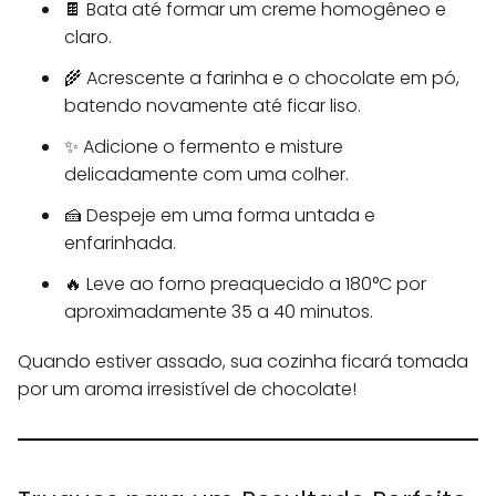
🍫 Bata até formar um creme homogêneo e
claro.
🌾 Acrescente a farinha e o chocolate em pó,
batendo novamente até ficar liso.
✨ Adicione o fermento e misture
delicadamente com uma colher.
🍰 Despeje em uma forma untada e
enfarinhada.
🔥 Leve ao forno preaquecido a 180°C por
aproximadamente 35 a 40 minutos.
Quando estiver assado, sua cozinha ficará tomada
por um aroma irresistível de chocolate!