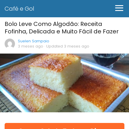
Café e Gol
Bolo Leve Como Algodão: Receita
Fofinha, Delicada e Muito Fácil de Fazer
Suelen Sampaio
3 meses ago
· Updated 3 meses ago