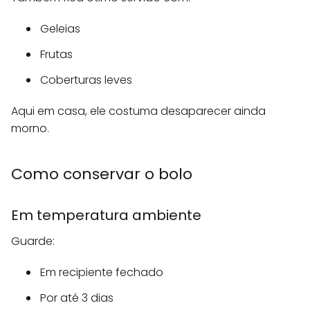
Geleias
Frutas
Coberturas leves
Aqui em casa, ele costuma desaparecer ainda
morno.
Como conservar o bolo
Em temperatura ambiente
Guarde:
Em recipiente fechado
Por até 3 dias