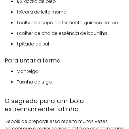
1/2 xícara de óleo
1 xícara de leite morno
1 colher de sopa de fermento químico em pó
1 colher de chá de essência de baunilha
1 pitada de sal
Para untar a forma
Manteiga
Farinha de trigo
O segredo para um bolo
extremamente fofinho
Depois de preparar essa receita muitas vezes,
percebi que o maior segredo está no ar incorporado