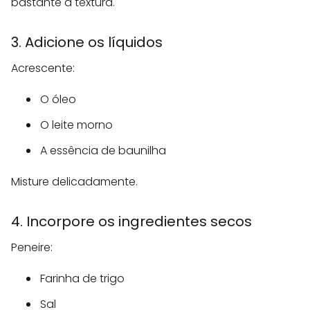
bastante a textura.
3. Adicione os líquidos
Acrescente:
O óleo
O leite morno
A essência de baunilha
Misture delicadamente.
4. Incorpore os ingredientes secos
Peneire:
Farinha de trigo
Sal