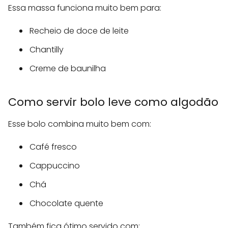
Essa massa funciona muito bem para:
Recheio de doce de leite
Chantilly
Creme de baunilha
Como servir bolo leve como algodão
Esse bolo combina muito bem com:
Café fresco
Cappuccino
Chá
Chocolate quente
Também fica ótimo servido com: