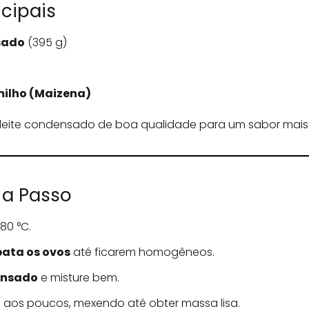
ncipais
nsado
(395 g)
milho (Maizena)
 leite condensado de boa qualidade para um sabor mais 
 a Passo
80 °C.
bata os ovos
até ficarem homogêneos.
densado
e misture bem.
a
aos poucos, mexendo até obter massa lisa.