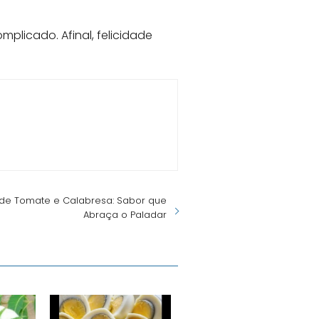
plicado. Afinal, felicidade
de Tomate e Calabresa: Sabor que
Abraça o Paladar