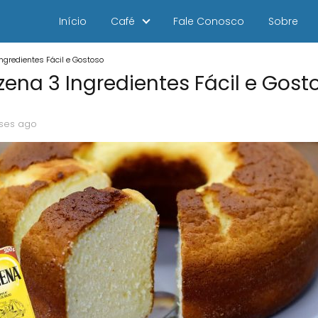
Início
Café
Fale Conosco
Sobre
ngredientes Fácil e Gostoso
ena 3 Ingredientes Fácil e Gost
ses ago