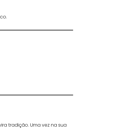
co.
vira tradição. Uma vez na sua