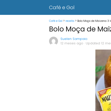
Café e Gol
Café e Gol
receita
Bolo Moça de Maizena 3 I
Bolo Moça de Maiz
Suelen Sampaio
12 meses ago
· Updated 12 me