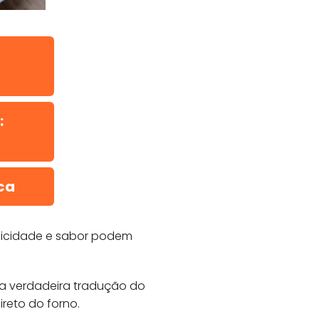
:
ca
plicidade e sabor podem
 a verdadeira tradução do
reto do forno.