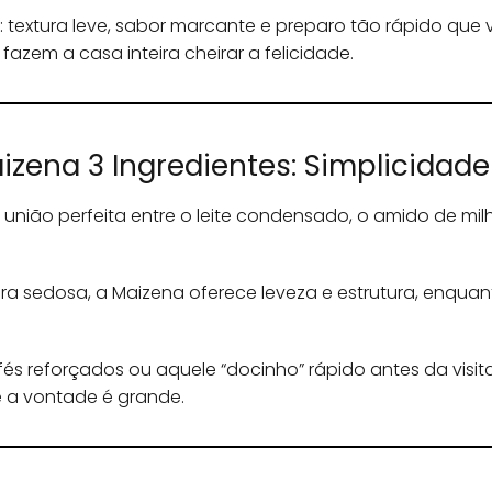
: textura leve, sabor marcante e preparo tão rápido qu
fazem a casa inteira cheirar a felicidade.
izena 3 Ingredientes: Simplicidad
união perfeita entre o leite condensado, o amido de milho
ura sedosa, a Maizena oferece leveza e estrutura, enqu
fés reforçados ou aquele “docinho” rápido antes da visit
 a vontade é grande.