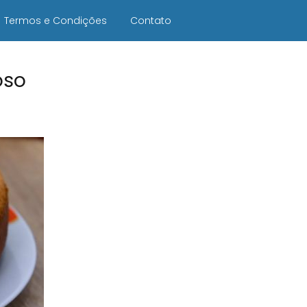
Termos e Condições
Contato
oso