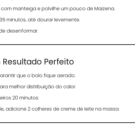
com manteiga e polvilhe um pouco de Maizena.
35 minutos, até dourar levemente.
de desenformar.
Resultado Perfeito
rantir que o bolo fique aerado.
ra melhor distribuição do calor.
meiros 20 minutos.
e, adicione 2 colheres de creme de leite na massa.