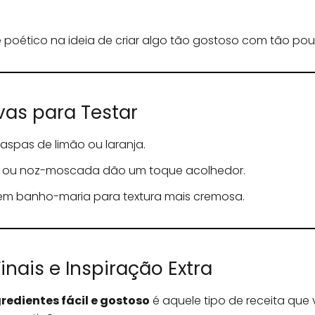
poético na ideia de criar algo tão gostoso com tão pou
vas para Testar
aspas de limão ou laranja.
 ou noz-moscada dão um toque acolhedor.
em banho-maria para textura mais cremosa.
nais e Inspiração Extra
redientes fácil e gostoso
é aquele tipo de receita que 