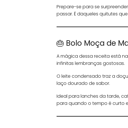
Prepare-se para se surpreender
passar. É daqueles quitutes que 
🎂 Bolo Moça de Ma
A mágica dessa receita está na 
infinitas lembranças gostosas.
O leite condensado traz a doç
laço dourado de sabor.
Ideal para lanches da tarde, ca
para quando o tempo é curto e