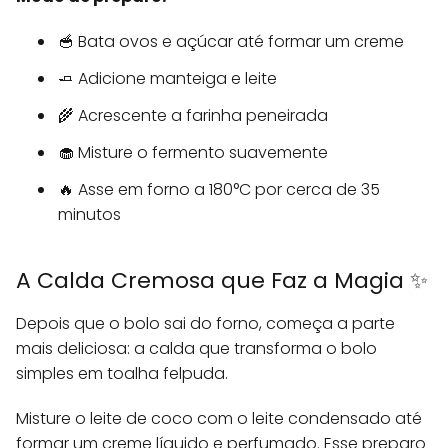
🥣 Bata ovos e açúcar até formar um creme
🧈 Adicione manteiga e leite
🌾 Acrescente a farinha peneirada
🧁 Misture o fermento suavemente
🔥 Asse em forno a 180°C por cerca de 35
minutos
A Calda Cremosa que Faz a Magia ✨
Depois que o bolo sai do forno, começa a parte
mais deliciosa: a calda que transforma o bolo
simples em toalha felpuda.
Misture o leite de coco com o leite condensado até
formar um creme líquido e perfumado. Esse preparo