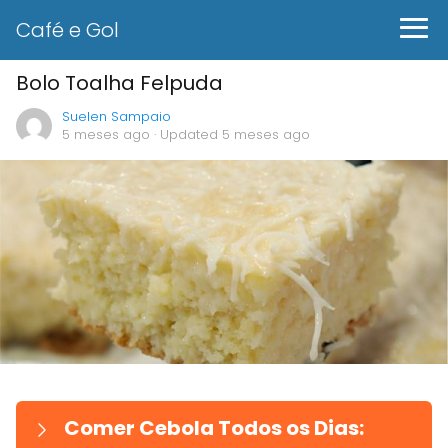
Café e Gol
Bolo Toalha Felpuda
Suelen Sampaio
5 meses ago
· Updated 5 meses ago
Comer Cebola Todos os Dias: