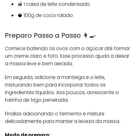
🍯 1 caixa de leite condensado
🥥 100g de coco ralado
Preparo Passo a Passo 👩‍🍳
Comece batendo os ovos com o açúcar até formar
um creme claro e fofo. Esse processo ajuda a deixar
a massa leve e bem aerada.
Em seguida, adicione a manteiga e o leite,
misturando bem para incorporar todos os
ingredientes líquidos. Aos poucos, acrescente a
farinha de trigo peneirada.
Finalize adicionando o fermento e misture
delicadamente para manter a leveza da massa.
Modo de preparo: