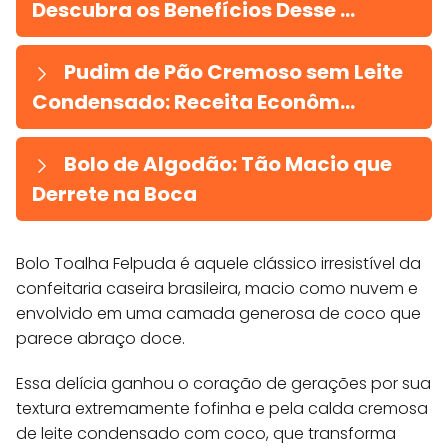
Descubra os Benefícios Desse ...
Pudim de Pão Cremoso sem Leite
Condensado: Receita Econôm...
Bolo de Algodão: Tão Macio que
Derrete na Boca
Bolo Toalha Felpuda é aquele clássico irresistível da
confeitaria caseira brasileira, macio como nuvem e
envolvido em uma camada generosa de coco que
parece abraço doce.
Essa delícia ganhou o coração de gerações por sua
textura extremamente fofinha e pela calda cremosa
de leite condensado com coco, que transforma