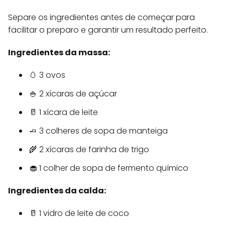
Separe os ingredientes antes de começar para
facilitar o preparo e garantir um resultado perfeito.
Ingredientes da massa:
🥚 3 ovos
🍚 2 xícaras de açúcar
🥛 1 xícara de leite
🧈 3 colheres de sopa de manteiga
🌾 2 xícaras de farinha de trigo
🧁 1 colher de sopa de fermento químico
Ingredientes da calda:
🥛 1 vidro de leite de coco