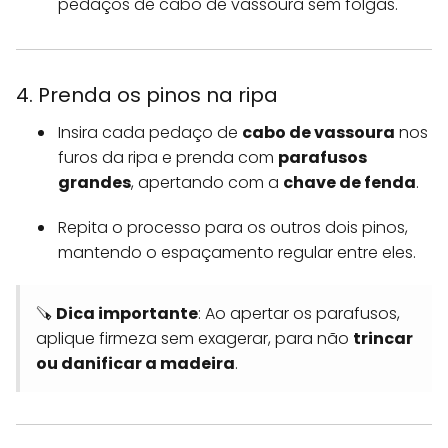
pedaços de cabo de vassoura sem folgas.
4. Prenda os pinos na ripa
Insira cada pedaço de
cabo de vassoura
nos
furos da ripa e prenda com
parafusos
grandes
, apertando com a
chave de fenda
.
Repita o processo para os outros dois pinos,
mantendo o espaçamento regular entre eles.
🪚
Dica importante
: Ao apertar os parafusos,
aplique firmeza sem exagerar, para não
trincar
ou danificar a madeira
.