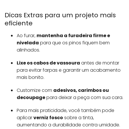
Dicas Extras para um projeto mais
eficiente
Ao furar,
mantenha a furadeira firme e
nivelada
para que os pinos fiquem bem
alinhados.
Lixe os cabos de vassoura
antes de montar
para evitar farpas e garantir um acabamento
mais bonito.
Customize com
adesivos, carimbos ou
decoupage
para deixar a peça com sua cara.
Para mais praticidade, você também pode
aplicar
verniz fosco
sobre a tinta,
aumentando a durabilidade contra umidade.