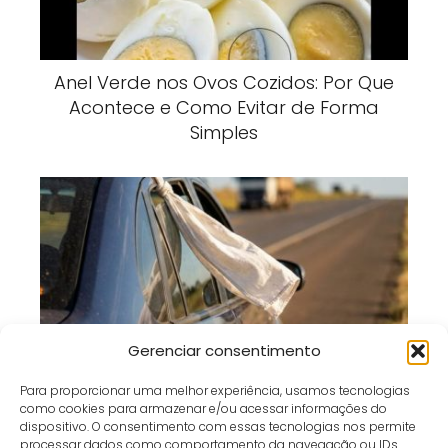
Anel Verde nos Ovos Cozidos: Por Que
Acontece e Como Evitar de Forma
Simples
Pano Branco no Carro Parado: O Que
Gerenciar consentimento
Esse Sinal Significa nas Estradas?
Para proporcionar uma melhor experiência, usamos tecnologias
como cookies para armazenar e/ou acessar informações do
dispositivo. O consentimento com essas tecnologias nos permite
processar dados como comportamento da navegação ou IDs