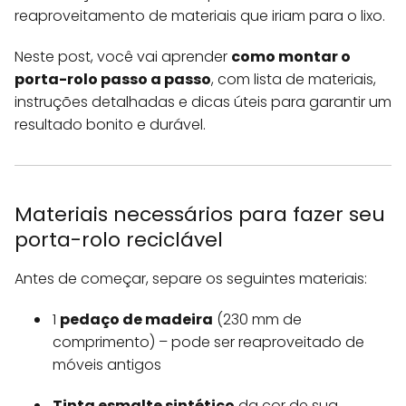
reaproveitamento de materiais que iriam para o lixo.
Neste post, você vai aprender
como montar o
porta-rolo passo a passo
, com lista de materiais,
instruções detalhadas e dicas úteis para garantir um
resultado bonito e durável.
Materiais necessários para fazer seu
porta-rolo reciclável
Antes de começar, separe os seguintes materiais:
1
pedaço de madeira
(230 mm de
comprimento) – pode ser reaproveitado de
móveis antigos
Tinta esmalte sintético
da cor de sua