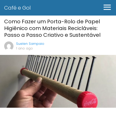
Café e Gol
Como Fazer um Porta-Rolo de Papel
Higiênico com Materiais Recicláveis:
Passo a Passo Criativo e Sustentável
Suelen Sampaio
1 ano ago