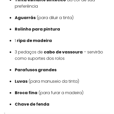
preferência
Aguarrás
(para diluir a tinta)
Rolinho para pintura
1
ripa de madeira
3 pedaços de
cabo de vassoura
– servirão
como suportes dos rolos
Parafusos grandes
Luvas
(para manuseio da tinta)
Broca fina
(para furar a madeira)
Chave de fenda