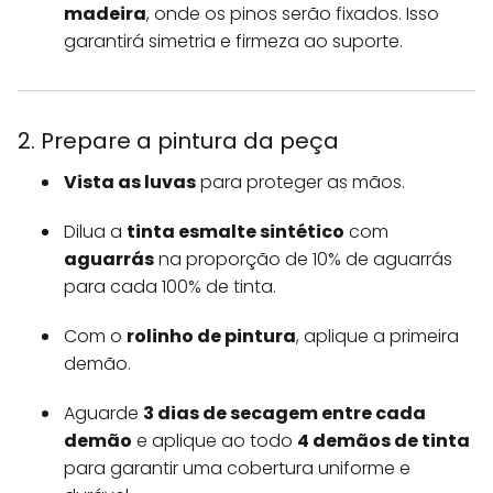
madeira
, onde os pinos serão fixados. Isso
garantirá simetria e firmeza ao suporte.
2. Prepare a pintura da peça
Vista as luvas
para proteger as mãos.
Dilua a
tinta esmalte sintético
com
aguarrás
na proporção de 10% de aguarrás
para cada 100% de tinta.
Com o
rolinho de pintura
, aplique a primeira
demão.
Aguarde
3 dias de secagem entre cada
demão
e aplique ao todo
4 demãos de tinta
para garantir uma cobertura uniforme e