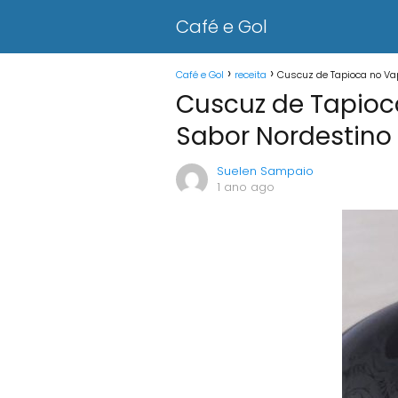
Café e Gol
Café e Gol
receita
Cuscuz de Tapioca no Vap
Cuscuz de Tapioca
Sabor Nordestino
Suelen Sampaio
1 ano ago