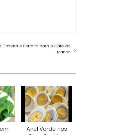
a Caseira e Perfeita para o Café da
Manhã
eem
Anel Verde nos