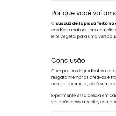
Por que você vai ama
O
cuscuz de tapioca feito no
cardápio matinal sem complicaç
leite vegetal para uma versão
s
Conclusão
Com poucos ingredientes e pre
resgata memórias afetivas e t
como sobremesa, ele é sempre
Experimente essa delícia em cas
variação dessa receita, compar