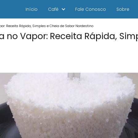
Início
Café
Fale Conosco
Sobre
or: Receita Rápida, Simples e Cheia de Sabor Nordestino
 no Vapor: Receita Rápida, Sim