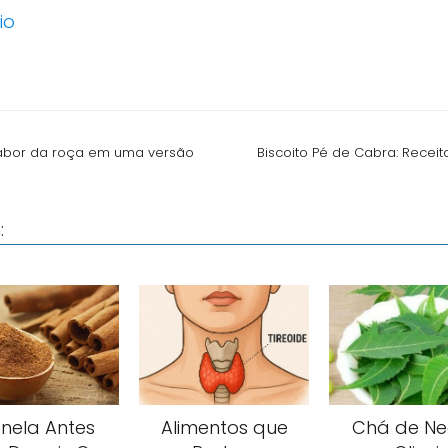
io
sabor da roça em uma versão
Biscoito Pé de Cabra: Receit
:
nela Antes
Alimentos que
Chá de N