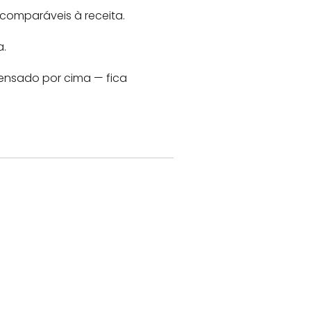
comparáveis à receita.
a.
densado por cima — fica