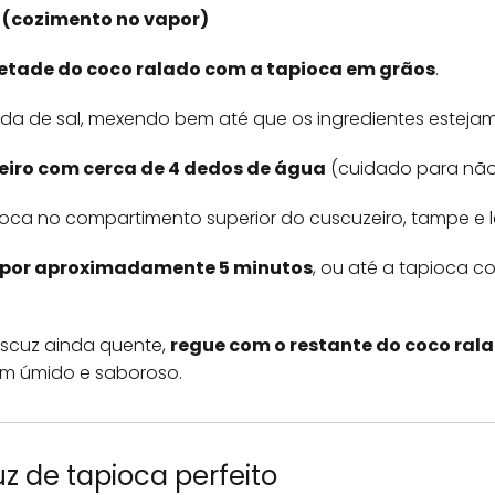
 (cozimento no vapor)
etade do coco ralado com a tapioca em grãos
.
ada de sal, mexendo bem até que os ingredientes esteja
eiro com cerca de 4 dedos de água
(cuidado para não 
oca no compartimento superior do cuscuzeiro, tampe e l
r por aproximadamente 5 minutos
, ou até a tapioca c
uscuz ainda quente,
regue com o restante do coco ra
em úmido e saboroso.
z de tapioca perfeito