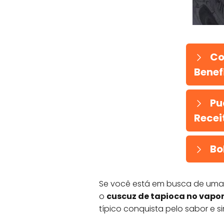
Co
Benefí
Pu
Recei
Bo
Se você está em busca de uma re
o
cuscuz de tapioca no vapo
típico conquista pelo sabor e s