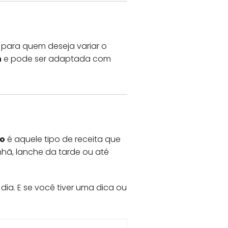
o para quem deseja variar o
n
e pode ser adaptada com
co
é aquele tipo de receita que
hã, lanche da tarde ou até
dia. E se você tiver uma dica ou