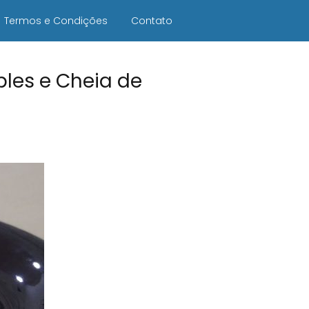
Termos e Condições
Contato
ples e Cheia de