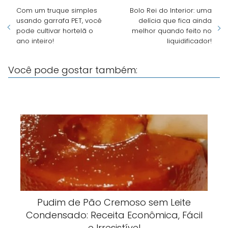
Com um truque simples
Bolo Rei do Interior: uma
usando garrafa PET, você
delícia que fica ainda
pode cultivar hortelã o
melhor quando feito no
ano inteiro!
liquidificador!
Você pode gostar também:
Pudim de Pão Cremoso sem Leite
Condensado: Receita Econômica, Fácil
e Irresistível