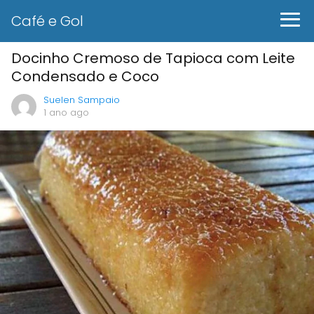
Café e Gol
Docinho Cremoso de Tapioca com Leite
Condensado e Coco
Suelen Sampaio
1 ano ago