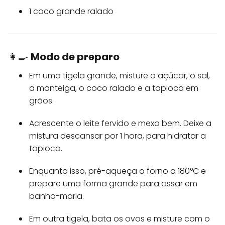
1 coco grande ralado
👩‍🍳
Modo de preparo
Em uma tigela grande, misture o açúcar, o sal,
a manteiga, o coco ralado e a tapioca em
grãos.
Acrescente o leite fervido e mexa bem. Deixe a
mistura descansar por 1 hora, para hidratar a
tapioca.
Enquanto isso, pré-aqueça o forno a 180°C e
prepare uma forma grande para assar em
banho-maria.
Em outra tigela, bata os ovos e misture com o