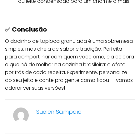
ou leite condensado para um charme a mais.
✅
Conclusão
O docinho de tapioca granulada é uma sobremesa
simples, mas cheia de sabor e tradição. Perfeita
para compartilhar com quem você ama, ela celebra
o que há de melhor na cozinha brasileira: o afeto
por trás de cada receita. Experimente, personalize
do seu jeito e conte pra gente como ficou — vamos
adorar ver suas versões!
Suelen Sampaio