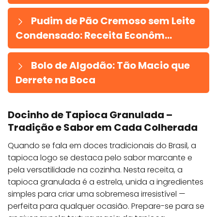
Pudim de Pão Cremoso sem Leite
Condensado: Receita Econôm...
Bolo de Algodão: Tão Macio que
Derrete na Boca
Docinho de Tapioca Granulada –
Tradição e Sabor em Cada Colherada
Quando se fala em doces tradicionais do Brasil, a
tapioca logo se destaca pelo sabor marcante e
pela versatilidade na cozinha. Nesta receita, a
tapioca granulada é a estrela, unida a ingredientes
simples para criar uma sobremesa irresistível —
perfeita para qualquer ocasião. Prepare-se para se