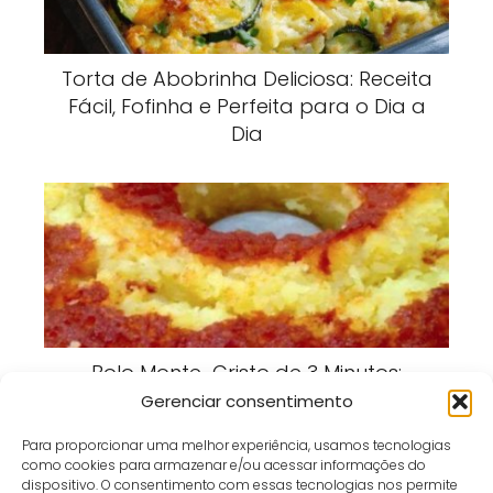
Torta de Abobrinha Deliciosa: Receita
Fácil, Fofinha e Perfeita para o Dia a
Dia
Bolo Monte-Cristo de 3 Minutos:
Receita Rápida, Fofinha e Perfeita
Gerenciar consentimento
para Qualquer Hora
Para proporcionar uma melhor experiência, usamos tecnologias
como cookies para armazenar e/ou acessar informações do
dispositivo. O consentimento com essas tecnologias nos permite