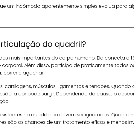
que um incômodo aparentemente simples evolua para al
ticulação do quadril?
 das mais importantes do corpo humano. Ela conecta o f
 corporal. Além disso, participa de praticamente todos o
, correr e agachar.
s, cartilagens, músculos, ligamentos e tendões. Quando
lesão, a dor pode surgir. Dependendo da causa, o desco
ção.
persistentes no quadril não devem ser ignoradas. Quanto
ores são as chances de um tratamento eficaz e menos inv