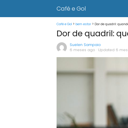
Café e Gol
Café e Gol
bem estar
Dor de quadril: quand
Dor de quadril: 
Suelen Sampaio
6 meses ago
· Updated 6 mes