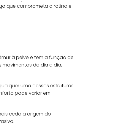
go que comprometa a rotina e
êmur à pelve e tem a função de
s movimentos do dia a dia,
 qualquer uma dessas estruturas
nforto pode variar em
 mais cedo a origem do
asivo.