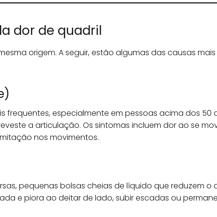
a dor de quadril
 mesma origem. A seguir, estão algumas das causas mais
e)
is frequentes, especialmente em pessoas acima dos 50 
eveste a articulação. Os sintomas incluem dor ao se movi
imitação nos movimentos.
ursas, pequenas bolsas cheias de líquido que reduzem o a
izada e piora ao deitar de lado, subir escadas ou perma