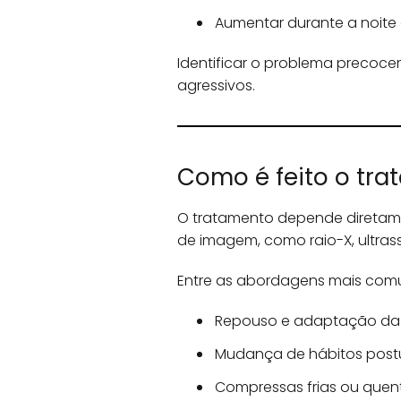
Aumentar durante a noite
Identificar o problema precoc
agressivos.
Como é feito o tra
O tratamento depende diretame
de imagem, como raio-X, ultra
Entre as abordagens mais comu
Repouso e adaptação da 
Mudança de hábitos postu
Compressas frias ou quen