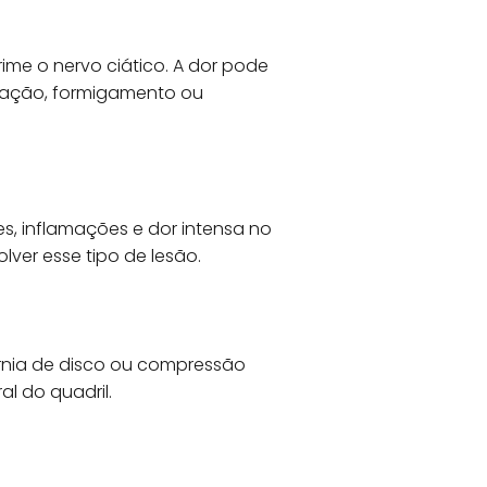
ime o nervo ciático. A dor pode
imação, formigamento ou
s, inflamações e dor intensa no
lver esse tipo de lesão.
érnia de disco ou compressão
l do quadril.