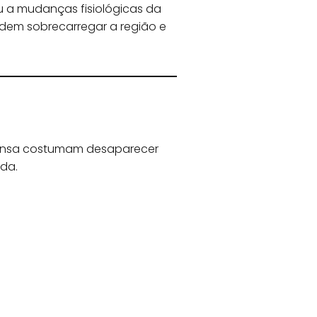
u a mudanças fisiológicas da
dem sobrecarregar a região e
ntensa costumam desaparecer
ada.