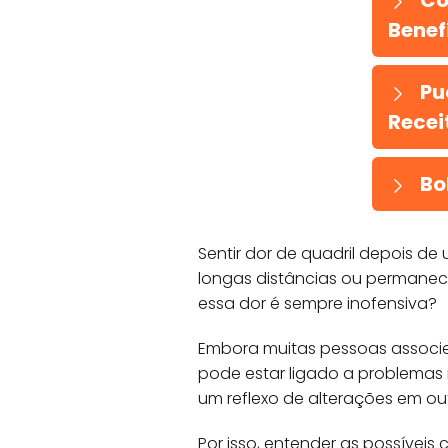
Co
Benefí
Pu
Recei
Bo
Sentir dor de quadril depois de
longas distâncias ou permanec
essa dor é sempre inofensiva?
Embora muitas pessoas associe
pode estar ligado a problemas 
um reflexo de alterações em ou
Por isso, entender as possíveis