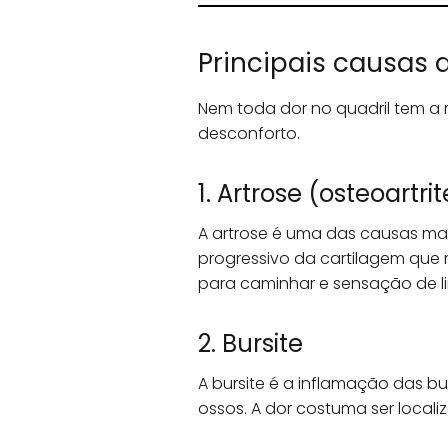
Principais causas d
Nem toda dor no quadril tem a
desconforto.
1. Artrose (osteoartrit
A artrose é uma das causas ma
progressivo da cartilagem que r
para caminhar e sensação de l
2. Bursite
A bursite é a inflamação das b
ossos. A dor costuma ser local