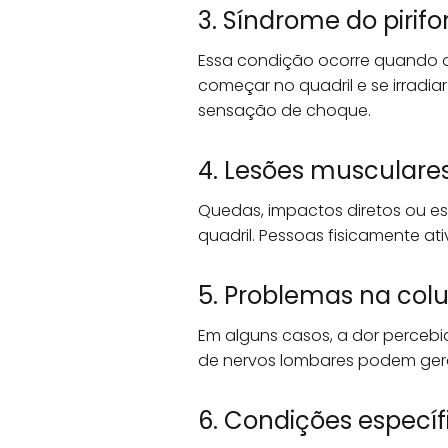
3. Síndrome do pirif
Essa condição ocorre quando o 
começar no quadril e se irrad
sensação de choque.
4. Lesões musculare
Quedas, impactos diretos ou es
quadril. Pessoas fisicamente at
5. Problemas na col
Em alguns casos, a dor percebi
de nervos lombares podem gerar 
6. Condições especí