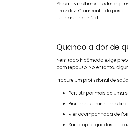
Algumas mulheres podem apresen
gravidez. O aumento de peso e
causar desconforto.
Quando a dor de qu
Nem todo incômodo exige preoc
com repouso. No entanto, algun
Procure um profissional de saúd
Persistir por mais de uma
Piorar ao caminhar ou lim
Vier acompanhada de for
Surgir após quedas ou tr