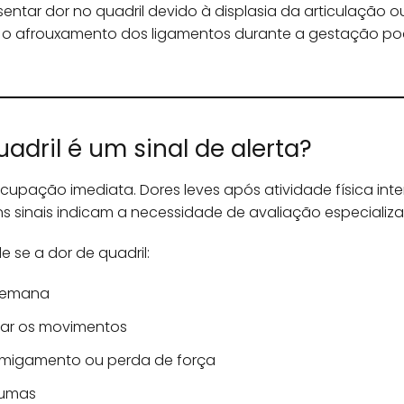
tar dor no quadril devido à displasia da articulação o
 o afrouxamento dos ligamentos durante a gestação po
adril é um sinal de alerta?
upação imediata. Dores leves após atividade física i
s sinais indicam a necessidade de avaliação especializ
e se a dor de quadril:
 semana
itar os movimentos
migamento ou perda de força
aumas