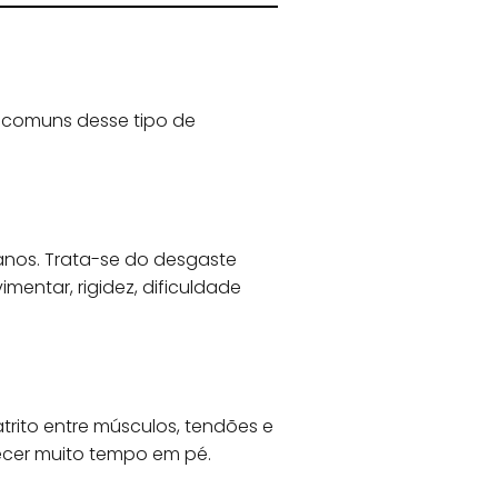
 comuns desse tipo de
anos. Trata-se do desgaste
mentar, rigidez, dificuldade
trito entre músculos, tendões e
necer muito tempo em pé.