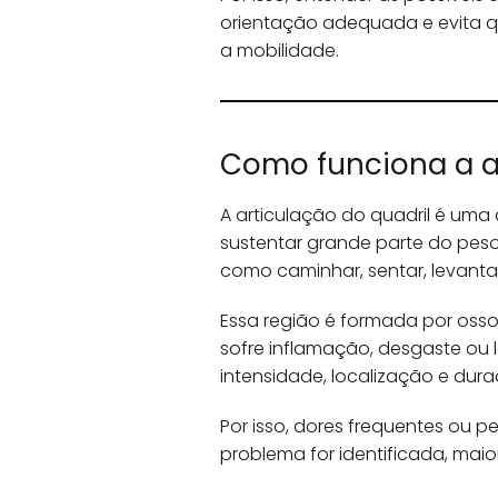
orientação adequada e evita 
a mobilidade.
Como funciona a ar
A articulação do quadril é uma
sustentar grande parte do peso
como caminhar, sentar, levantar
Essa região é formada por osso
sofre inflamação, desgaste ou 
intensidade, localização e dura
Por isso, dores frequentes ou 
problema for identificada, mai