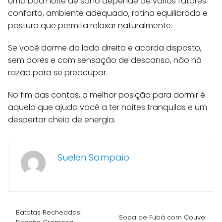
Uma boa noite de sono depende de vários fatores:
conforto, ambiente adequado, rotina equilibrada e
postura que permita relaxar naturalmente.
Se você dorme do lado direito e acorda disposto,
sem dores e com sensação de descanso, não há
razão para se preocupar.
No fim das contas, a melhor posição para dormir é
aquela que ajuda você a ter noites tranquilas e um
despertar cheio de energia.
Suelen Sampaio
Batatas Recheadas:
Sopa de Fubá com Couve: