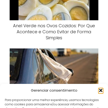
Anel Verde nos Ovos Cozidos: Por Que
Acontece e Como Evitar de Forma
Simples
Pano Branco no Carro Parado: O Que
Gerenciar consentimento
Esse Sinal Significa nas Estradas?
Para proporcionar uma melhor experiência, usamos tecnologias
como cookies para armazenar e/ou acessar informações do