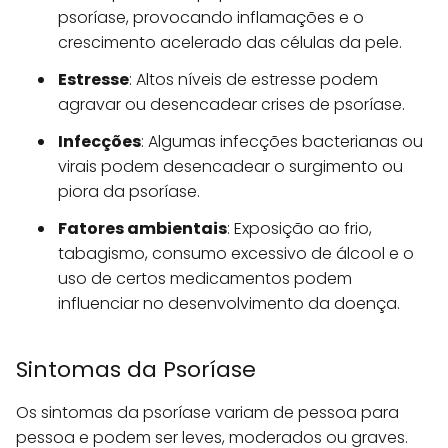
psoríase, provocando inflamações e o
crescimento acelerado das células da pele.
Estresse
: Altos níveis de estresse podem
agravar ou desencadear crises de psoríase.
Infecções
: Algumas infecções bacterianas ou
virais podem desencadear o surgimento ou
piora da psoríase.
Fatores ambientais
: Exposição ao frio,
tabagismo, consumo excessivo de álcool e o
uso de certos medicamentos podem
influenciar no desenvolvimento da doença.
Sintomas da Psoríase
Os sintomas da psoríase variam de pessoa para
pessoa e podem ser leves, moderados ou graves.