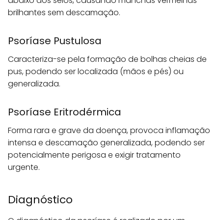
abaixo dos seios, causando manchas vermelhas
brilhantes sem descamação.
Psoríase Pustulosa
Caracteriza-se pela formação de bolhas cheias de
pus, podendo ser localizada (mãos e pés) ou
generalizada.
Psoríase Eritrodérmica
Forma rara e grave da doença, provoca inflamação
intensa e descamação generalizada, podendo ser
potencialmente perigosa e exigir tratamento
urgente.
Diagnóstico