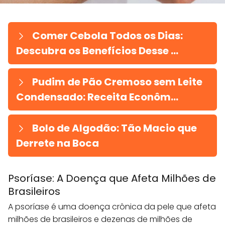
Comer Cebola Todos os Dias:
Descubra os Benefícios Desse ...
Pudim de Pão Cremoso sem Leite
Condensado: Receita Econôm...
Bolo de Algodão: Tão Macio que
Derrete na Boca
Psoríase: A Doença que Afeta Milhões de
Brasileiros
A psoríase é uma doença crônica da pele que afeta
milhões de brasileiros e dezenas de milhões de