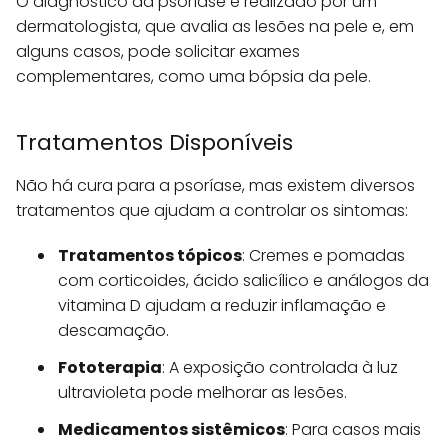
O diagnóstico da psoríase é realizado por um
dermatologista, que avalia as lesões na pele e, em
alguns casos, pode solicitar exames
complementares, como uma bópsia da pele.
Tratamentos Disponíveis
Não há cura para a psoríase, mas existem diversos
tratamentos que ajudam a controlar os sintomas:
Tratamentos tópicos
: Cremes e pomadas
com corticoides, ácido salicílico e análogos da
vitamina D ajudam a reduzir inflamação e
descamação.
Fototerapia
: A exposição controlada à luz
ultravioleta pode melhorar as lesões.
Medicamentos sistêmicos
: Para casos mais