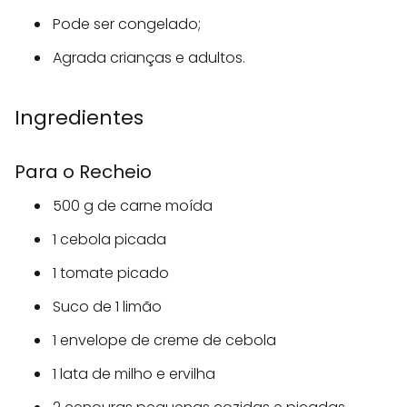
Pode ser congelado;
Agrada crianças e adultos.
Ingredientes
Para o Recheio
500 g de carne moída
1 cebola picada
1 tomate picado
Suco de 1 limão
1 envelope de creme de cebola
1 lata de milho e ervilha