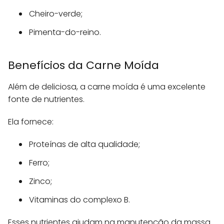
Cheiro-verde;
Pimenta-do-reino.
Benefícios da Carne Moída
Além de deliciosa, a carne moída é uma excelente
fonte de nutrientes.
Ela fornece:
Proteínas de alta qualidade;
Ferro;
Zinco;
Vitaminas do complexo B.
Esses nutrientes ajudam na manutenção da massa