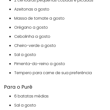
2 cenouras pequenas cozidas e picadas
Azeitonas a gosto
Massa de tomate a gosto
Orégano a gosto
Cebolinha a gosto
Cheiro-verde a gosto
Sal a gosto
Pimenta-do-reino a gosto
Tempero para carne de sua preferência
Para o Purê
6 batatas médias
Sal a gosto