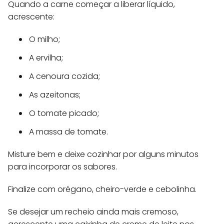
Quando a carne começar a liberar líquido,
acrescente:
O milho;
A ervilha;
A cenoura cozida;
As azeitonas;
O tomate picado;
A massa de tomate.
Misture bem e deixe cozinhar por alguns minutos
para incorporar os sabores.
Finalize com orégano, cheiro-verde e cebolinha.
Se desejar um recheio ainda mais cremoso,