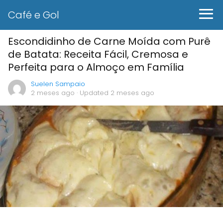
Café e Gol
Escondidinho de Carne Moída com Purê
de Batata: Receita Fácil, Cremosa e
Perfeita para o Almoço em Família
Suelen Sampaio
2 meses ago
· Updated 2 meses ago