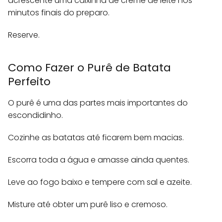
acrescente uma caixinha de creme de leite nos
minutos finais do preparo.
Reserve.
Como Fazer o Purê de Batata
Perfeito
O purê é uma das partes mais importantes do
escondidinho.
Cozinhe as batatas até ficarem bem macias.
Escorra toda a água e amasse ainda quentes.
Leve ao fogo baixo e tempere com sal e azeite.
Misture até obter um purê liso e cremoso.