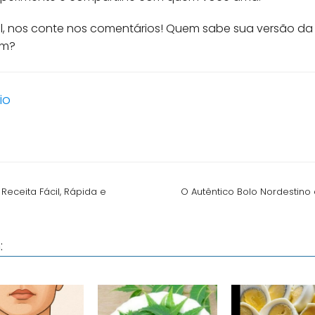
l, nos conte nos comentários! Quem sabe sua versão da E
ém?
io
eceita Fácil, Rápida e
O Autêntico Bolo Nordestino
: