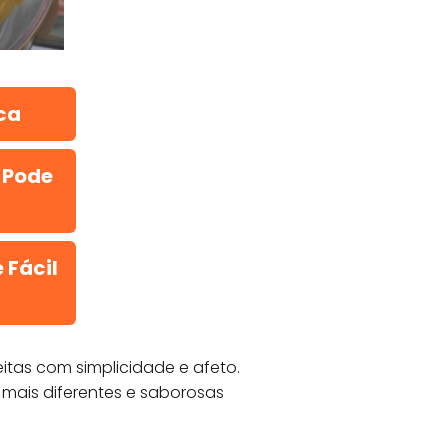
ca
 Pode
 Fácil
itas com simplicidade e afeto.
 mais diferentes e saborosas