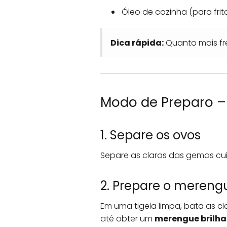
Óleo de cozinha (para frit
Dica rápida:
Quanto mais fre
Modo de Preparo –
1. Separe os ovos
Separe as claras das gemas c
2. Prepare o mereng
Em uma tigela limpa, bata as c
até obter um
merengue brilha