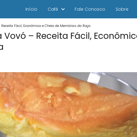
Início
Café
Fale Conosco
Sobre
– Receita Fácil, Econômica e Cheia de Memórias da Roça
a Vovó – Receita Fácil, Econômi
a