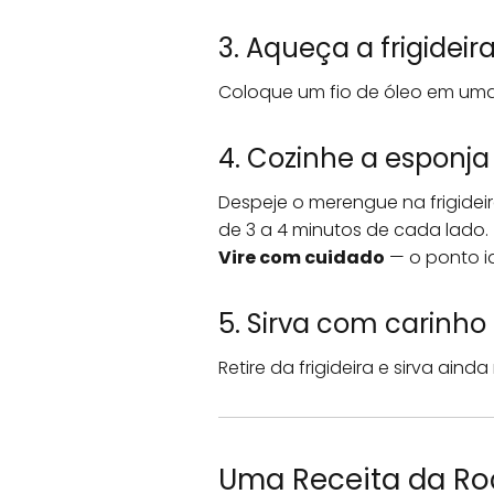
3. Aqueça a frigideir
Coloque um fio de óleo em uma 
4. Cozinhe a esponja
Despeje o merengue na frigide
de 3 a 4 minutos de cada lado.
Vire com cuidado
— o ponto id
5. Sirva com carinho
Retire da frigideira e sirva ai
Uma Receita da Ro