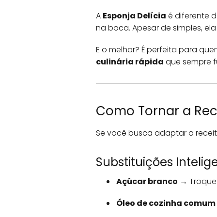
A
Esponja Delícia
é diferente 
na boca. Apesar de simples, e
E o melhor? É perfeita para qu
culinária rápida
que sempre f
Como Tornar a Rec
Se você busca adaptar a receit
Substituições Intelig
Açúcar branco
→ Troque
Óleo de cozinha comum