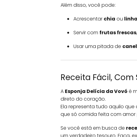
Além disso, você pode:
Acrescentar
chia
ou
linh
Servir com
frutas frescas
Usar uma pitada de
cane
Receita Fácil, Co
A
Esponja Delícia da Vovó
é m
direto do coração.
Ela representa tudo aquilo que
que só comida feita com amor 
Se você está em busca de
rece
um verdadeiro tesouro. Faça, 