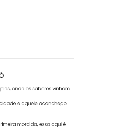
vó
ples, onde os sabores vinham
ticidade e aquele aconchego
imeira mordida, essa aqui é