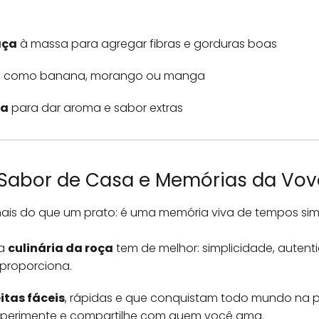
aça
à massa para agregar fibras e gorduras boas
, como banana, morango ou manga
la
para dar aroma e sabor extras
m Sabor de Casa e Memórias da Vo
ais do que um prato: é uma memória viva de tempos sim
 a
culinária da roça
tem de melhor: simplicidade, auten
proporciona.
itas fáceis
, rápidas e que conquistam todo mundo na pr
experimente e compartilhe com quem você ama.