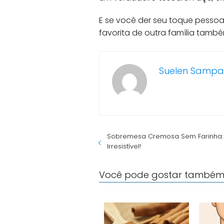
E se você der seu toque pessoa
favorita de outra família tamb
Suelen Sampa
Sobremesa Cremosa Sem Farinha: R
Irresistível!
Você pode gostar também