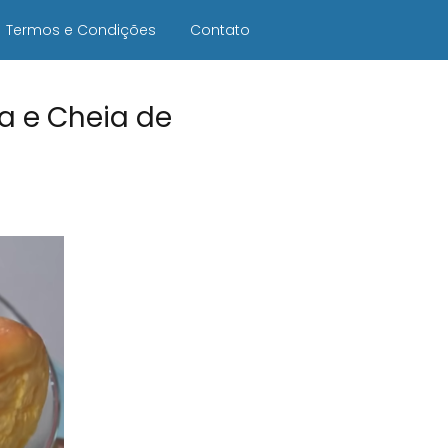
Termos e Condições
Contato
ca e Cheia de