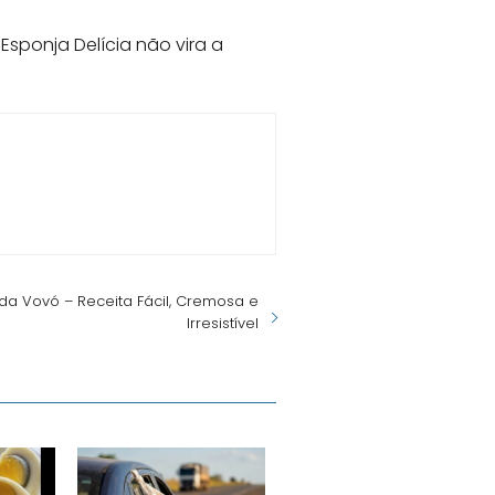
sponja Delícia não vira a
 da Vovó – Receita Fácil, Cremosa e
Irresistível