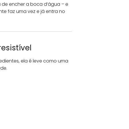
 de encher a boca d’água – e
nte faz uma vez e já entra no
esistível
edientes, ela é leve como uma
rde.