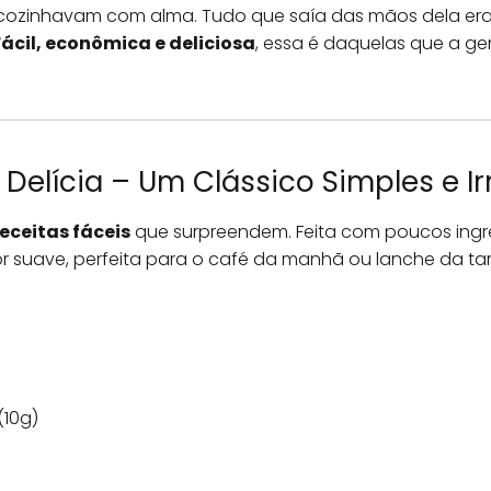
 cozinhavam com alma. Tudo que saía das mãos dela era
Fácil, econômica e deliciosa
, essa é daquelas que a ge
Delícia – Um Clássico Simples e Irr
receitas fáceis
que surpreendem. Feita com poucos ingr
r suave, perfeita para o café da manhã ou lanche da ta
(10g)