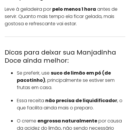
Leve à geladeira por
pelo menos 1 hora
antes de
servir. Quanto mais tempo ela ficar gelada, mais
gostosa e refrescante vai estar.
Dicas para deixar sua Manjadinha
Doce ainda melhor:
Se preferir, use
suco de limão em pó (de
pacotinho)
, principalmente se estiver sem
frutas em casa.
Essa receita
não precisa de liquidificador
, o
que facilita ainda mais o preparo.
O creme
engrossa naturalmente
por causa
da acidez do limão, não sendo necessário