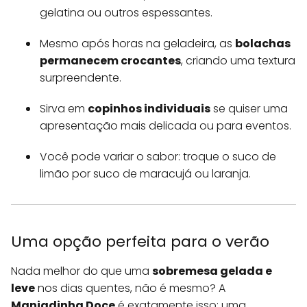
gelatina ou outros espessantes.
Mesmo após horas na geladeira, as
bolachas
permanecem crocantes
, criando uma textura
surpreendente.
Sirva em
copinhos individuais
se quiser uma
apresentação mais delicada ou para eventos.
Você pode variar o sabor: troque o suco de
limão por suco de maracujá ou laranja.
Uma opção perfeita para o verão
Nada melhor do que uma
sobremesa gelada e
leve
nos dias quentes, não é mesmo? A
Manjadinha Doce
é exatamente isso: uma