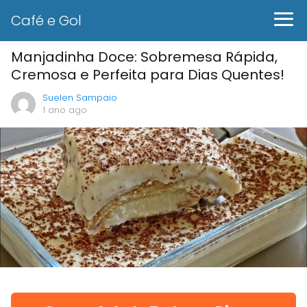
Café e Gol
Manjadinha Doce: Sobremesa Rápida,
Cremosa e Perfeita para Dias Quentes!
Suelen Sampaio
1 ano ago