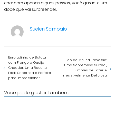
erro: com apenas alguns passos, você garante um
doce que vai surpreender.
Suelen Sampaio
Enroladinho de Batata
Pão de Mel na Travessa:
com Frango e Queijo
Uma Sobremesa Surreal,
Cheddar: Uma Receita
Simples de Fazer e
Fácil, Saborosa e Perfeita
Irresistivelmente Deliciosa
para Impressionar!
Você pode gostar também: