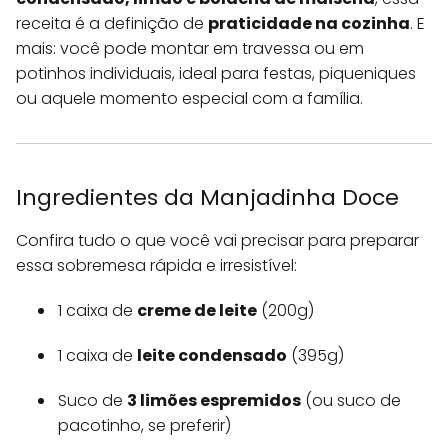
receita é a definição de
praticidade na cozinha
. E
mais: você pode montar em travessa ou em
potinhos individuais, ideal para festas, piqueniques
ou aquele momento especial com a família.
Ingredientes da Manjadinha Doce
Confira tudo o que você vai precisar para preparar
essa sobremesa rápida e irresistível:
1 caixa de
creme de leite
(200g)
1 caixa de
leite condensado
(395g)
Suco de
3 limões espremidos
(ou suco de
pacotinho, se preferir)