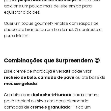
adicione um pouco mais de leite em pó para
equilibrar a acidez.
Quer um toque gourmet? Finalize com raspas de
chocolate branco ou um fio de mel. O contraste é
puro deleite!
Combinações que Surpreendem 😍
Esse creme de maracujá é versátil: pode virar
recheio de bolo
,
camada de pavê
ou até base de
mousse gelada
.
Combine com
bolacha triturada
para criar um
pavê tropical ou sirva em taças alternando
camadas de
creme e granulado
— fica um