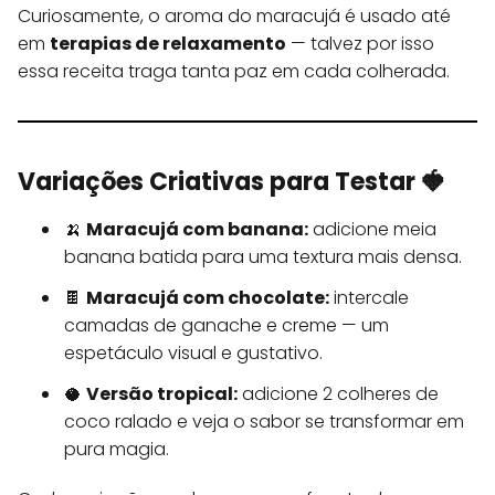
Curiosamente, o aroma do maracujá é usado até
em
terapias de relaxamento
— talvez por isso
essa receita traga tanta paz em cada colherada.
Variações Criativas para Testar 🍓
🍌
Maracujá com banana:
adicione meia
banana batida para uma textura mais densa.
🍫
Maracujá com chocolate:
intercale
camadas de ganache e creme — um
espetáculo visual e gustativo.
🥥
Versão tropical:
adicione 2 colheres de
coco ralado e veja o sabor se transformar em
pura magia.