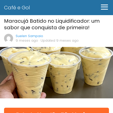
Café e Gol
Maracujá Batido no Liquidificador: um
sabor que conquista de primeira!
Suelen Sampaio
9 meses ago
· Updated 9 meses ago