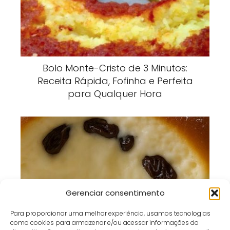
Bolo Monte-Cristo de 3 Minutos:
Receita Rápida, Fofinha e Perfeita
para Qualquer Hora
Gerenciar consentimento
Bolo Puff-Puff: Receita Fofinha, Leve e
Para proporcionar uma melhor experiência, usamos tecnologias
Irresistível para o Café da Tarde
como cookies para armazenar e/ou acessar informações do