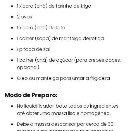
1 xícara (chá) de farinha de trigo
2 ovos
1 xícara (chá) de leite
1 colher (sopa) de manteiga derretida
1 pitada de sal
1 colher (chá) de açúcar (para crepes doces,
opcional)
Óleo ou manteiga para untar a frigideira
Modo de Preparo:
No liquidificador, bata todos os ingredientes
até obter uma massa lisa e homogênea.
Deixe a massa descansar por cerca de 30