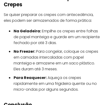
Crepes
Se quiser preparar os crepes com antecedência,
eles podem ser armazenados de forma prática:
Na Geladeira:
Empilhe os crepes entre folhas
de papel manteiga e guarde em um recipiente
fechado por até 3 dias.
No Freezer:
Para congelar, coloque os crepes
em camadas intercaladas com papel
manteiga e armazene em um saco plástico.
Eles duram até 3 meses.
Para Reaquecer:
Aqueça os crepes
rapidamente em uma frigideira quente ou no
micro-ondas por alguns segundos.
Conclusão