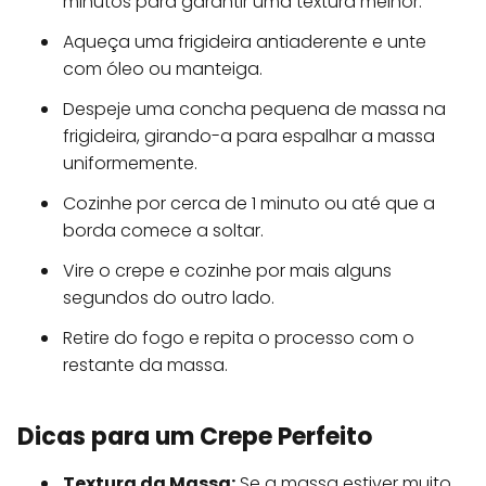
minutos para garantir uma textura melhor.
Aqueça uma frigideira antiaderente e unte
com óleo ou manteiga.
Despeje uma concha pequena de massa na
frigideira, girando-a para espalhar a massa
uniformemente.
Cozinhe por cerca de 1 minuto ou até que a
borda comece a soltar.
Vire o crepe e cozinhe por mais alguns
segundos do outro lado.
Retire do fogo e repita o processo com o
restante da massa.
Dicas para um Crepe Perfeito
Textura da Massa:
Se a massa estiver muito