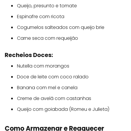
Queijo, presunto e tomate
Espinafre com ricota
Cogumelos salteados com queijo brie
Carne seca com requeijão
Recheios Doces:
Nutella com morangos
Doce de leite com coco ralado
Banana com mel e canela
Creme de avelã com castanhas
Queijo com goiabada (Romeu e Julieta)
Como Armazenar e Reaquecer