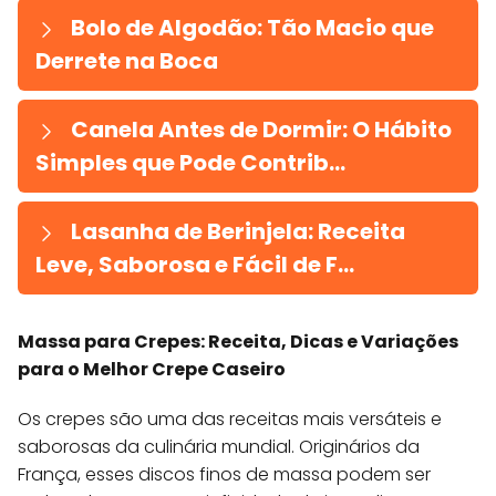
Bolo de Algodão: Tão Macio que
Derrete na Boca
Canela Antes de Dormir: O Hábito
Simples que Pode Contrib...
Lasanha de Berinjela: Receita
Leve, Saborosa e Fácil de F...
Massa para Crepes: Receita, Dicas e Variações
para o Melhor Crepe Caseiro
Os crepes são uma das receitas mais versáteis e
saborosas da culinária mundial. Originários da
França, esses discos finos de massa podem ser