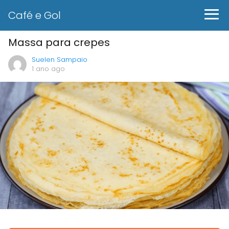
Café e Gol
Massa para crepes
Suelen Sampaio
1 ano ago