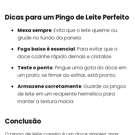
Dicas para um Pingo de Leite Perfeito
Mexa sempre
: Evita que o leite queime ou
grude no fundo da panela.
Fogo baixo é essencial
: Para evitar que o
doce cozinhe rápido demais e cristalize.
Teste o ponto
: Pingue uma gota do doce em
um prato; se firmar ao esfriar, está pronto.
Armazene corretamente
: Guarde os pingos
de leite em um recipiente hermético para
manter a textura macia.
Conclusão
O pingo de leite caseiro é um doce simples, mas