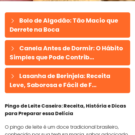
Bolo de Algodão: Tão Macio que
Derrete na Boca
Canela Antes de Dormir: O Hábito
Simples que Pode Contrib...
Lasanha de Berinjela: Receita
Leve, Saborosa e Fácil de F...
Pingo de Leite Caseiro: Receita, História e Dicas
para Preparar essa Delícia
O pingo de leite é um doce tradicional brasileiro,
conhecido por sua textura macia, sabor adocicado