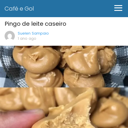
Café e Gol
Pingo de leite caseiro
Suelen Sampaio
1 ano ago