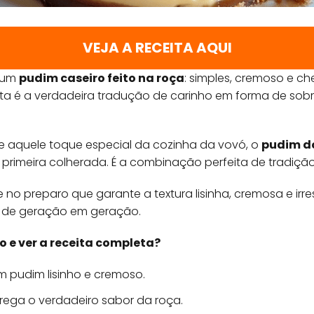
VEJA A RECEITA AQUI
 um
pudim caseiro feito na roça
: simples, cremoso e c
ta é a verdadeira tradução de carinho em forma de sob
e aquele toque especial da cozinha da vovó, o
pudim d
primeira colherada. É a combinação perfeita de tradição,
no preparo que garante a textura lisinha, cremosa e irres
m de geração em geração.
o e ver a receita completa?
 pudim lisinho e cremoso.
rega o verdadeiro sabor da roça.