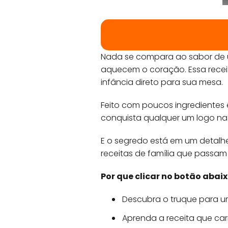
Nada se compara ao sabor de
aquecem o coração. Essa recei
infância direto para sua mesa.
Feito com poucos ingredientes 
conquista qualquer um logo na 
E o segredo está em um detalhe 
receitas de família que passa
Por que clicar no botão abaix
Descubra o truque para um
Aprenda a receita que car