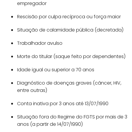
empregador
Rescisão por culpa recíproca ou força maior
Situação de calamidade pública (decretada)
Trabalhador avulso
Morte do titular (saque feito por dependentes)
Idade igual ou superior a 70 anos
Diagnóstico de doenças graves (câncer, HIV,
entre outras)
Conta inativa por 3 anos até 13/07/1990
Situação fora do Regime do FGTS por mais de 3
anos (a partir de 14/07/1990)