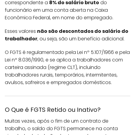
correspondente a
8% do salário bruto
do
funcionário em uma conta aberta na Caixa
Econômica Federal, em nome do empregado.
Esses valores
não são descontados do salário do
trabalhador
, ou seja, são um benefício adicional.
O FGTS é regulamentado pela Lei nº 5.107/1966 e pela
Lei nº 8.036/1990, e se aplica a trabalhadores com
carteira assinada (regime CLT), incluindo
trabalhadores rurais, temporários, intermitentes,
avulsos, safreiros e empregados domésticos.
O Que é FGTS Retido ou Inativo?
Muitas vezes, após o fim de um contrato de
trabalho, o saldo do FGTS permanece na conta