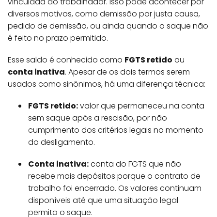
vinculada do trabalhador. Isso pode acontecer por
diversos motivos, como demissão por justa causa,
pedido de demissão, ou ainda quando o saque não
é feito no prazo permitido.
Esse saldo é conhecido como
FGTS retido
ou
conta inativa
. Apesar de os dois termos serem
usados como sinônimos, há uma diferença técnica:
FGTS retido:
valor que permaneceu na conta
sem saque após a rescisão, por não
cumprimento dos critérios legais no momento
do desligamento.
Conta inativa:
conta do FGTS que não
recebe mais depósitos porque o contrato de
trabalho foi encerrado. Os valores continuam
disponíveis até que uma situação legal
permita o saque.