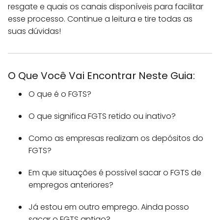
resgate e quais os canais disponíveis para facilitar
esse processo. Continue a leitura e tire todas as
suas dúvidas!
O Que Você Vai Encontrar Neste Guia:
O que é o FGTS?
O que significa FGTS retido ou inativo?
Como as empresas realizam os depósitos do
FGTS?
Em que situações é possível sacar o FGTS de
empregos anteriores?
Já estou em outro emprego. Ainda posso
sacar o FGTS antigo?