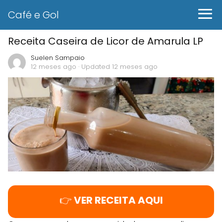
Café e Gol
Receita Caseira de Licor de Amarula LP
Suelen Sampaio
12 meses ago
· Updated 12 meses ago
👉
VER RECEITA AQUI