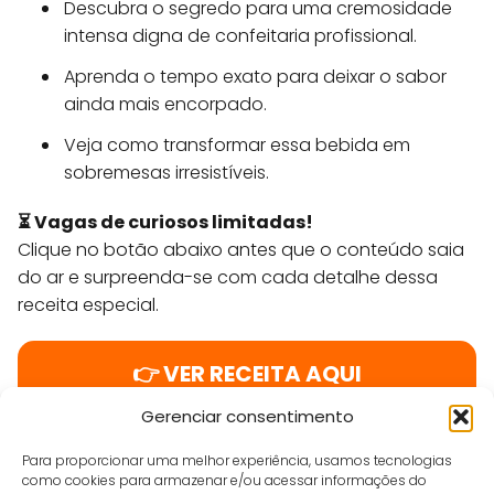
Descubra o segredo para uma cremosidade
intensa digna de confeitaria profissional.
Aprenda o tempo exato para deixar o sabor
ainda mais encorpado.
Veja como transformar essa bebida em
sobremesas irresistíveis.
⏳ Vagas de curiosos limitadas!
Clique no botão abaixo antes que o conteúdo saia
do ar e surpreenda-se com cada detalhe dessa
receita especial.
👉 VER RECEITA AQUI
Gerenciar consentimento
Para proporcionar uma melhor experiência, usamos tecnologias
Suelen Sampaio
como cookies para armazenar e/ou acessar informações do