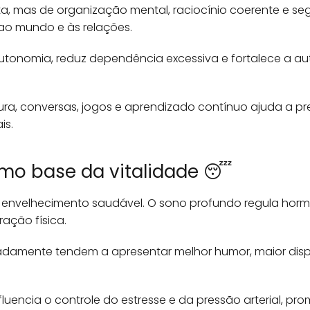
ta, mas de organização mental, raciocínio coerente e s
ao mundo e às relações.
autonomia, reduz dependência excessiva e fortalece a a
tura, conversas, jogos e aprendizado contínuo ajuda a pr
is.
mo base da vitalidade 😴
 envelhecimento saudável. O sono profundo regula hormô
ração física.
amente tendem a apresentar melhor humor, maior disp
luencia o controle do estresse e da pressão arterial, p