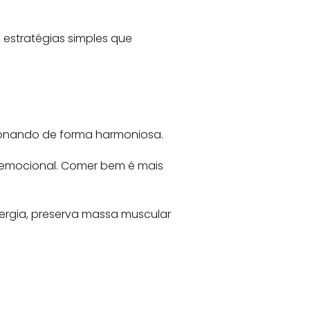
o estratégias simples que
cionando de forma harmoniosa.
e emocional. Comer bem é mais
energia, preserva massa muscular