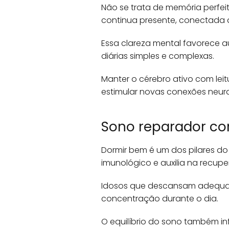
Não se trata de memória perfei
continua presente, conectada 
Essa clareza mental favorece 
diárias simples e complexas.
Manter o cérebro ativo com lei
estimular novas conexões neura
Sono reparador co
Dormir bem é um dos pilares do
imunológico e auxilia na recupe
Idosos que descansam adequad
concentração durante o dia.
O equilíbrio do sono também inf