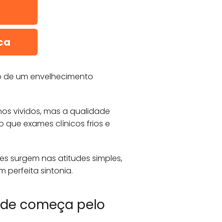
ca
o de um envelhecimento
os vividos, mas a qualidade
que exames clínicos frios e
les surgem nas atitudes simples,
 perfeita sintonia.
dade começa pelo