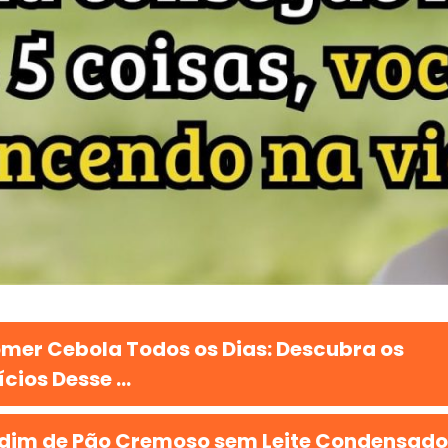
mer Cebola Todos os Dias: Descubra os
cios Desse ...
dim de Pão Cremoso sem Leite Condensado