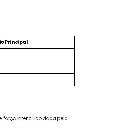
o Principal
força interior lapidada pelo