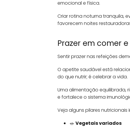
emocional e física.
Criar rotina noturna tranquila, 
favorecem noites restauradoras
Prazer em comer e 
Sentir prazer nas refeições d
O apetite saudável está relaci
do que nutrir; é celebrar a vida.
Uma alimentação equilibrada, ri
e fortalece o sistema imunológi
Veja alguns pilares nutricionais
🥗
Vegetais variados