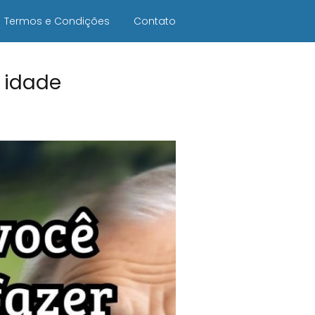
Termos e Condições
Contato
a idade