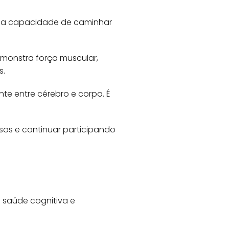
na capacidade de caminhar
monstra força muscular,
s.
te entre cérebro e corpo. É
ssos e continuar participando
 saúde cognitiva e