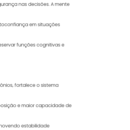
egurança nas decisões. A mente
utoconfiança em situações
eservar funções cognitivas e
nios, fortalece o sistema
osição e maior capacidade de
romovendo estabilidade