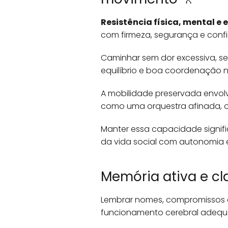
Resistência física, mental e
com firmeza, segurança e confi
Caminhar sem dor excessiva, s
equilíbrio e boa coordenação n
A mobilidade preservada envolv
como uma orquestra afinada, 
Manter essa capacidade signific
da vida social com autonomia 
Memória ativa e cl
Lembrar nomes, compromissos e
funcionamento cerebral adequ