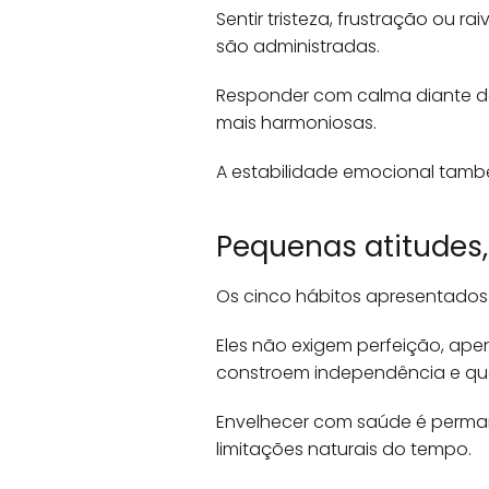
Sentir tristeza, frustração ou 
são administradas.
Responder com calma diante de 
mais harmoniosas.
A estabilidade emocional també
Pequenas atitudes,
Os cinco hábitos apresentados s
Eles não exigem perfeição, ape
constroem independência e qua
Envelhecer com saúde é perman
limitações naturais do tempo.