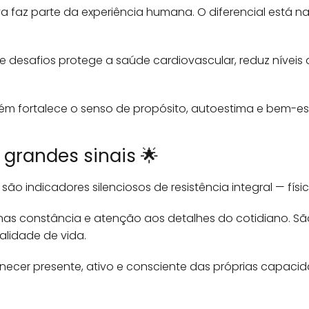
raiva faz parte da experiência humana. O diferencial est
desafios protege a saúde cardiovascular, reduz níveis d
m fortalece o senso de propósito, autoestima e bem-esta
 grandes sinais 🌟
ão indicadores silenciosos de resistência integral — físi
nas constância e atenção aos detalhes do cotidiano. São
lidade de vida.
ecer presente, ativo e consciente das próprias capaci