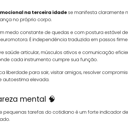
 emocional na terceira idade
se manifesta claramente 
ança no próprio corpo.
em medo constante de quedas e com postura estável de
euromotora. É independência traduzida em passos firme
e saúde articular, músculos ativos e comunicação eficien
onde cada instrumento cumpre sua função.
a liberdade para sair, visitar amigos, resolver compromi
e autoestima elevada.
areza mental 🧠
 pequenas tarefas do cotidiano é um forte indicador de
ado.