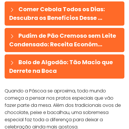
Comer Cebola Todos os Dias:
Descubra os Benefícios Desse ...
Pudim de Pão Cremoso sem Leite
Condensado: Receita Econôm...
Bolo de Algodão: Tão Macio que
Derrete na Boca
Quando a Páscoa se aproxima, todo mundo
começa a pensar nos pratos especiais que vão
fazer parte da mesa. Além dos tradicionais ovos de
chocolate, peixe e bacalhau, uma sobremesa
especial faz toda a diferença para deixar a
celebração ainda mais gostosa.