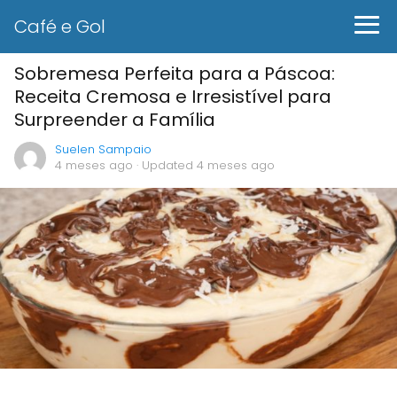
Café e Gol
Sobremesa Perfeita para a Páscoa:
Receita Cremosa e Irresistível para
Surpreender a Família
Suelen Sampaio
4 meses ago
· Updated 4 meses ago