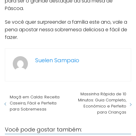
para ser o grande destaque da sua mesa de
Páscoa.
Se você quer surpreender a família este ano, vale a
pena apostar nessa sobremesa deliciosa e fácil de
fazer.
Suelen Sampaio
Massinha Rápida de 10
Maçã em Calda: Receita
Minutos: Guia Completo,
Caseira, Fácil e Perfeita
Econômico e Perfeito
para Sobremesas
para Crianças
Você pode gostar também: