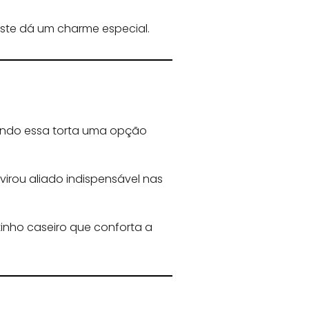
raste dá um charme especial.
nando essa torta uma opção
virou aliado indispensável nas
tinho caseiro que conforta a