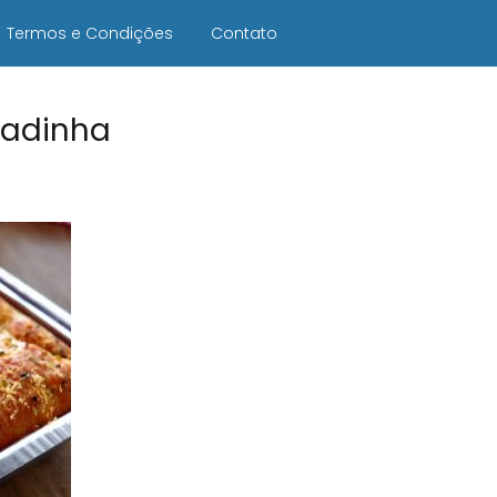
Termos e Condições
Contato
lhadinha