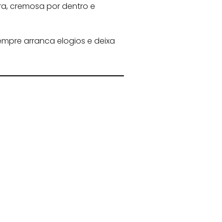
ra, cremosa por dentro e
sempre arranca elogios e deixa