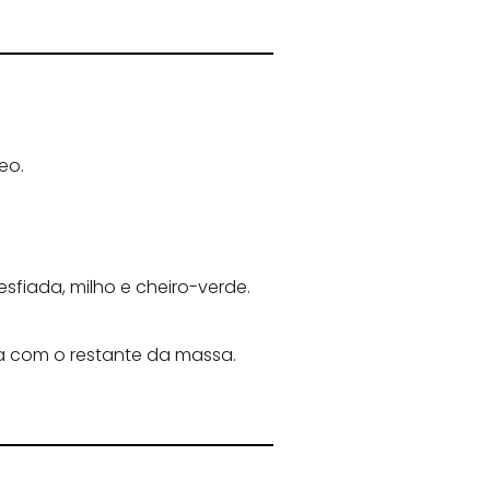
eo.
sfiada, milho e cheiro-verde.
a com o restante da massa.