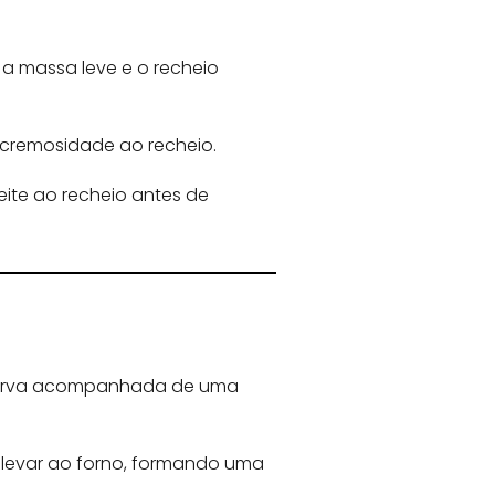
e a massa leve e o recheio
 cremosidade ao recheio.
eite ao recheio antes de
. Sirva acompanhada de uma
 levar ao forno, formando uma