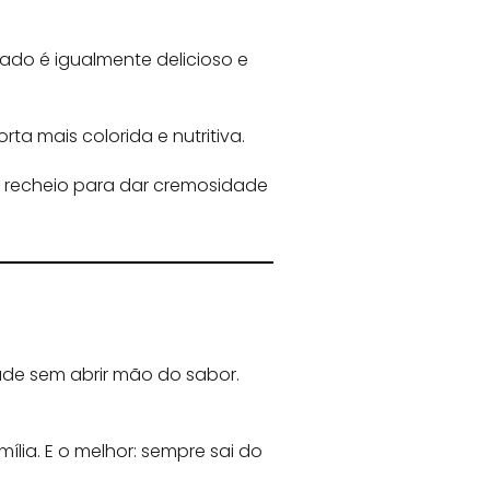
tado é igualmente delicioso e
ta mais colorida e nutritiva.
o recheio para dar cremosidade
ade sem abrir mão do sabor.
ília. E o melhor: sempre sai do