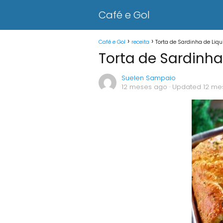
Café e Gol
Café e Gol
receita
Torta de Sardinha de Liqu
Torta de Sardinha
Suelen Sampaio
12 meses ago
· Updated 12 me