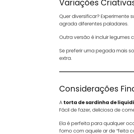
Variações Criativas
Quer diversificar? Experimente 
agrada diferentes paladares.
Outra versão é incluir legumes 
Se preferir uma pegada mais so
extra.
Considerações Finai
A
torta de sardinha de liqui
Fácil de fazer, deliciosa de comer
Ela é perfeita para qualquer oc
forno com aquele ar de “feita c