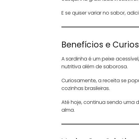
E se quiser variar no sabor, ad
Benefícios e Curio
A sardinha é um peixe acessíve
nutritiva além de saborosa.
Curiosamente, a receita se popu
cozinhas brasileiras.
Até hoje, continua sendo uma da
alma.