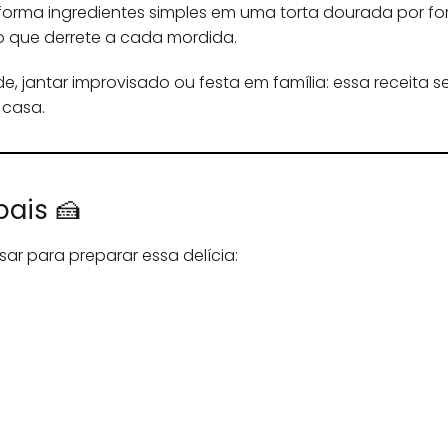
orma ingredientes simples em uma torta dourada por fo
o que derrete a cada mordida.
e, jantar improvisado ou festa em família: essa receita 
a casa.
pais 🍰
sar para preparar essa delícia: