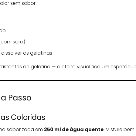
color sem sabor
ado
 (com soro)
 dissolver as gelatinas
astantes de gelatina — o efeito visual fica um espetácul
 a Passo
nas Coloridas
ina saborizada em
250 ml de água quente
. Misture bem 