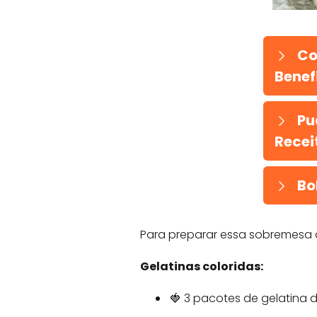
Co
Benefí
Pu
Recei
Bo
Para preparar essa sobremesa d
Gelatinas coloridas:
🍓 3 pacotes de gelatina d