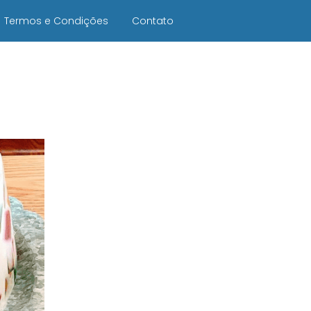
Termos e Condições
Contato