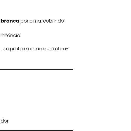
 branca
por cima, cobrindo
infância.
re um prato e admire sua obra-
dor.