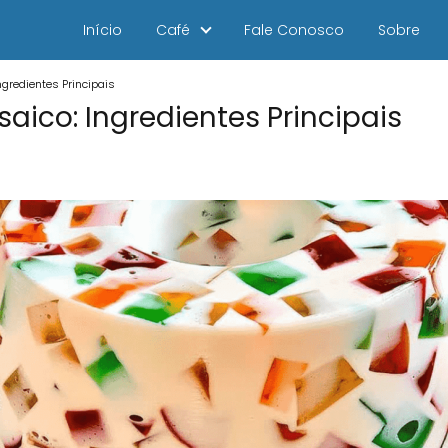
Início
Café
Fale Conosco
Sobre
ngredientes Principais
aico: Ingredientes Principais