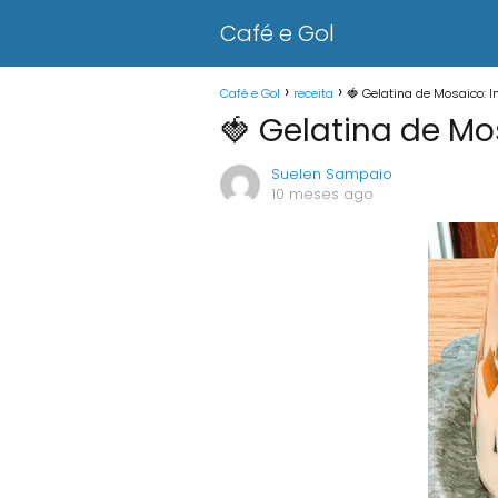
Café e Gol
Café e Gol
receita
🍓 Gelatina de Mosaico: I
🍓 Gelatina de Mos
Suelen Sampaio
10 meses ago