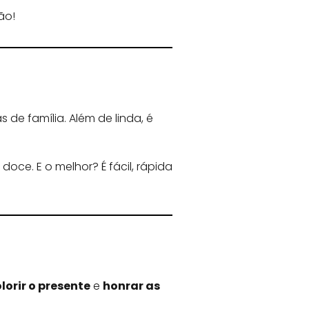
ão!
 de família. Além de linda, é
ce. E o melhor? É fácil, rápida
lorir o presente
e
honrar as