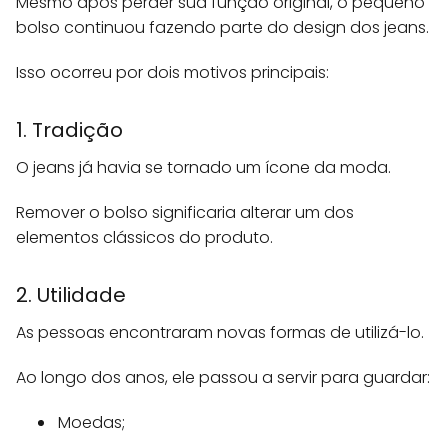
Mesmo após perder sua função original, o pequeno
bolso continuou fazendo parte do design dos jeans.
Isso ocorreu por dois motivos principais:
1. Tradição
O jeans já havia se tornado um ícone da moda.
Remover o bolso significaria alterar um dos
elementos clássicos do produto.
2. Utilidade
As pessoas encontraram novas formas de utilizá-lo.
Ao longo dos anos, ele passou a servir para guardar:
Moedas;