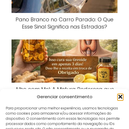
Pano Branco no Carro Parado: O Que
Esse Sinal Significa nas Estradas?
Alho com Mel: A Mistura Poderosa que
Está Conquistando Quem Busca Mais
Gerenciar consentimento
Bem-Estar
Para proporcionar uma melhor experiência, usamos tecnologias
como cookies para armazenar e/ou acessar informações do
dispositivo. O consentimento com essas tecnologias nos permite
processar dados como comportamento da navegação ou IDs
exclusivos neste site. O não consentimento ou a revogação do