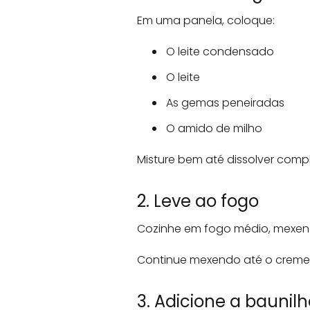
Em uma panela, coloque:
O leite condensado
O leite
As gemas peneiradas
O amido de milho
Misture bem até dissolver com
2. Leve ao fogo
Cozinhe em fogo médio, mexen
Continue mexendo até o creme e
3. Adicione a baunil