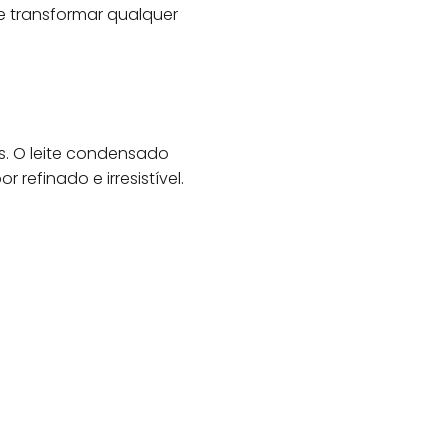
e transformar qualquer
s. O leite condensado
efinado e irresistível.