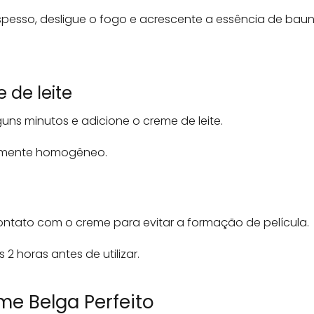
esso, desligue o fogo e acrescente a essência de bauni
 de leite
uns minutos e adicione o creme de leite.
tamente homogêneo.
ntato com o creme para evitar a formação de película.
2 horas antes de utilizar.
e Belga Perfeito