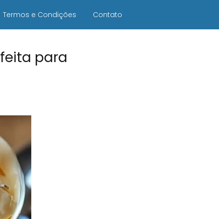
Termos e Condições
Contato
feita para