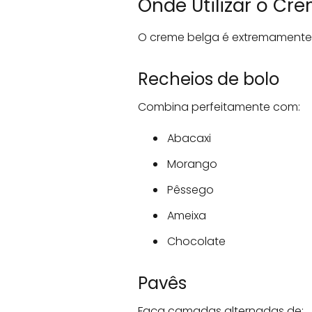
Onde Utilizar o Cr
O creme belga é extremamente v
Recheios de bolo
Combina perfeitamente com:
Abacaxi
Morango
Pêssego
Ameixa
Chocolate
Pavês
Faça camadas alternadas de: