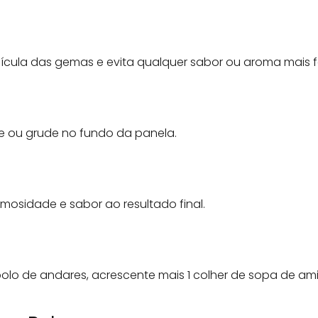
lícula das gemas e evita qualquer sabor ou aroma mais f
e ou grude no fundo da panela.
emosidade e sabor ao resultado final.
 bolo de andares, acrescente mais 1 colher de sopa de am