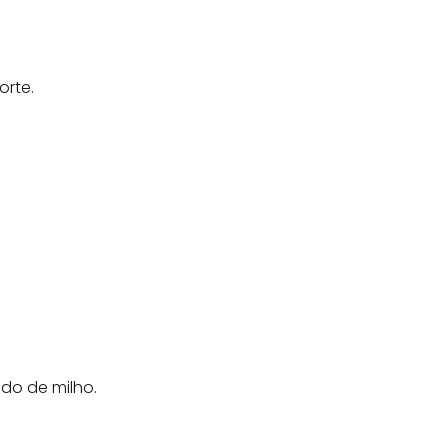
orte.
ido de milho.