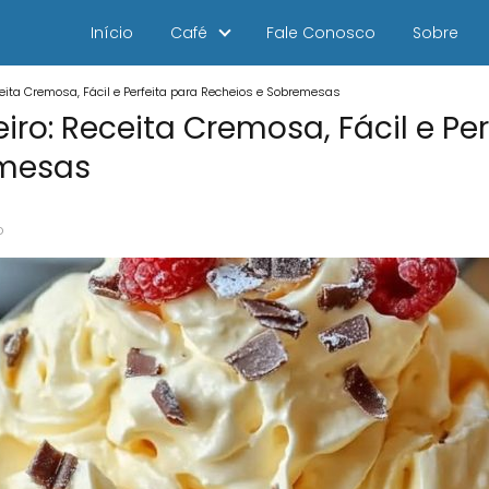
Início
Café
Fale Conosco
Sobre
eita Cremosa, Fácil e Perfeita para Recheios e Sobremesas
ro: Receita Cremosa, Fácil e Per
emesas
o