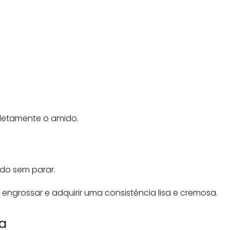
pletamente o amido.
do sem parar.
ngrossar e adquirir uma consistência lisa e cremosa.
ha