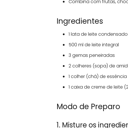
Combina com frutas, choc
Ingredientes
1 lata de leite condensado
500 ml de leite integral
3 gemas peneiradas
2 colheres (sopa) de amid
1 colher (chá) de essência
1 caixa de creme de leite (
Modo de Preparo
1. Misture os ingredie