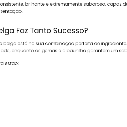
onsistente, brilhante e extremamente saboroso, capaz d
tentação.
elga Faz Tanto Sucesso?
 belga está na sua combinação perfeita de ingrediente
de, enquanto as gemas e a baunilha garantem um sabor r
ta estão: