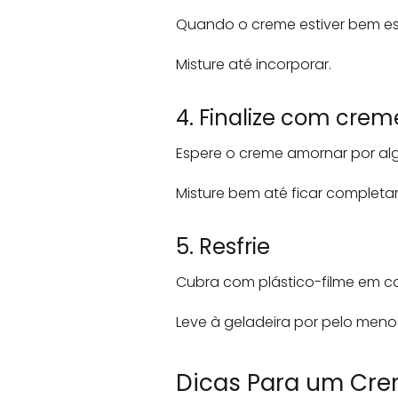
Quando o creme estiver bem esp
Misture até incorporar.
4. Finalize com creme
Espere o creme amornar por alg
Misture bem até ficar comple
5. Resfrie
Cubra com plástico-filme em co
Leve à geladeira por pelo menos 
Dicas Para um Crem