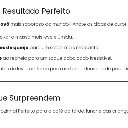
Resultado Perfeito
Vovó
mais saboroso do mundo? Anote as dicas de ouro!
ixar a massa mais leve e úmida.
s de queijo
para um sabor mais marcante.
e
ao recheio para um toque adocicado irresistível.
tes de levar ao forno para um brilho dourado de padari
ue Surpreendem
zinha! Perfeito para o café da tarde, lanche das criança