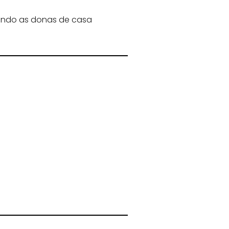
ando as donas de casa