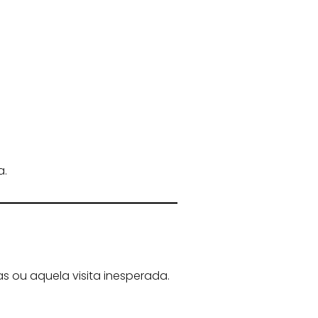
a.
s ou aquela visita inesperada.