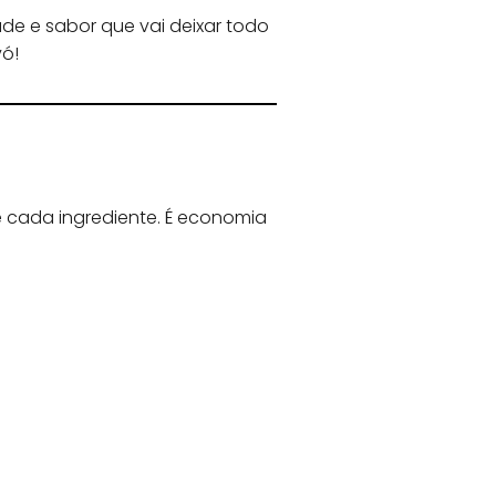
ade e sabor que vai deixar todo
ó!
 cada ingrediente. É economia