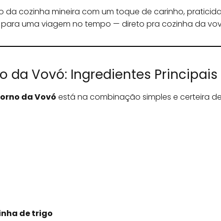
co da cozinha mineira com um toque de carinho, praticid
 para uma viagem no tempo — direto pra cozinha da vov
o da Vovó: Ingredientes Principais
Forno da Vovó
está na combinação simples e certeira de
inha de trigo