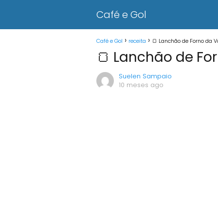
Café e Gol
Café e Gol
receita
🍞 Lanchão de Forno da V
🍞 Lanchão de For
Suelen Sampaio
10 meses ago