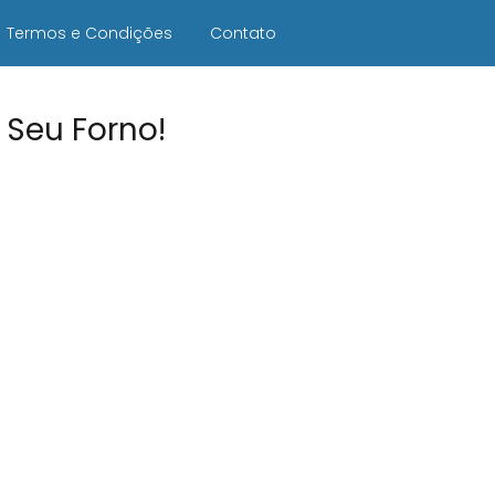
Termos e Condições
Contato
 Seu Forno!