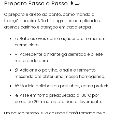
Preparo Passo a Passo 👩‍🍳
O preparo é direto ao ponto, como manda a
tradição caipira. Não há segredos complicados,
apenas carinho e atenção em cada etapa.
🥚 Bata os ovos com o açúcar até formar um
creme claro.
🧈 Acrescente a manteiga derretida e o leite,
misturando bem.
🌾 Adicione o polvilho, o sal e o fermento,
mexendo até obter uma massa homogênea.
🤲 Modele bolinhas ou palitinhos, como preferir.
🔥 Asse em forno preaquecido a 180°C por
cerca de 20 minutos, até dourar levemente.
Em pouco tempo, sua cozinha ficará tomada pelo