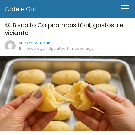
Café e Gol
🍪 Biscoito Caipira mais fácil, gostoso e
viciante
Suelen Sampaio
11 meses ago
· Updated 11 meses ago