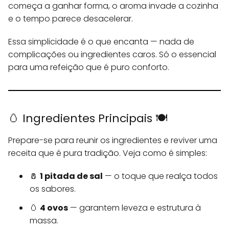
começa a ganhar forma, o aroma invade a cozinha
e o tempo parece desacelerar.
Essa simplicidade é o que encanta — nada de
complicações ou ingredientes caros. Só o essencial
para uma refeição que é puro conforto.
🥚 Ingredientes Principais 🍽️
Prepare-se para reunir os ingredientes e reviver uma
receita que é pura tradição. Veja como é simples:
🧂
1 pitada de sal
— o toque que realça todos
os sabores.
🥚
4 ovos
— garantem leveza e estrutura à
massa.