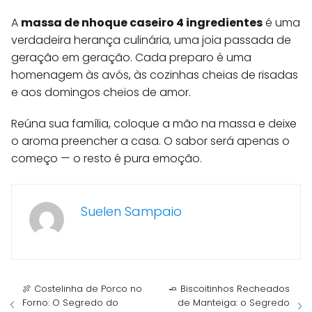
A
massa de nhoque caseiro 4 ingredientes
é uma
verdadeira herança culinária, uma joia passada de
geração em geração. Cada preparo é uma
homenagem às avós, às cozinhas cheias de risadas
e aos domingos cheios de amor.
Reúna sua família, coloque a mão na massa e deixe
o aroma preencher a casa. O sabor será apenas o
começo — o resto é pura emoção.
Suelen Sampaio
🍖 Costelinha de Porco no
🧈 Biscoitinhos Recheados
Forno: O Segredo do
de Manteiga: o Segredo