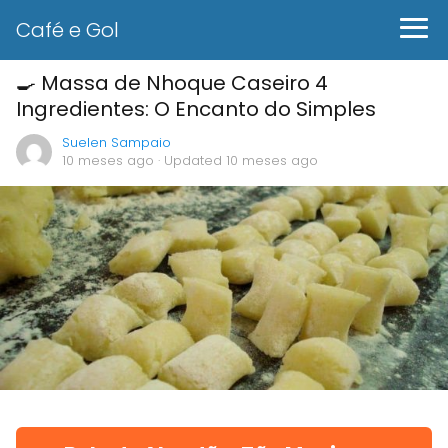
Café e Gol
🍳 Massa de Nhoque Caseiro 4
Ingredientes: O Encanto do Simples
Suelen Sampaio
10 meses ago
· Updated 10 meses ago