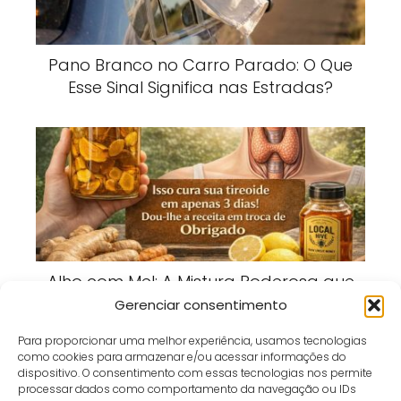
Pano Branco no Carro Parado: O Que
Esse Sinal Significa nas Estradas?
Alho com Mel: A Mistura Poderosa que
Está Conquistando Quem Busca Mais
Gerenciar consentimento
Bem-Estar
Para proporcionar uma melhor experiência, usamos tecnologias
como cookies para armazenar e/ou acessar informações do
dispositivo. O consentimento com essas tecnologias nos permite
processar dados como comportamento da navegação ou IDs