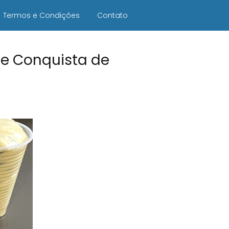
Termos e Condições
Contato
ue Conquista de