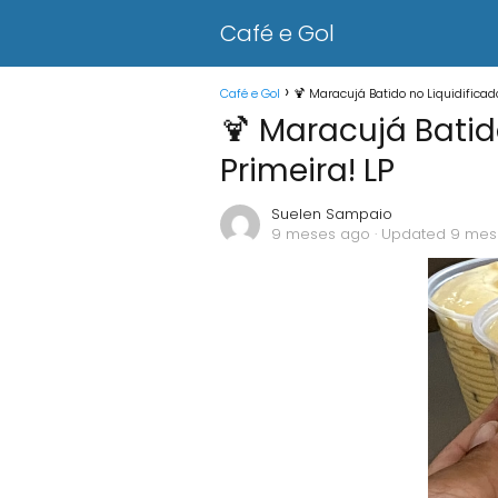
Café e Gol
Café e Gol
🍹 Maracujá Batido no Liquidifica
🍹 Maracujá Batid
Primeira! LP
Suelen Sampaio
9 meses ago
· Updated 9 mes