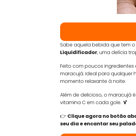
Sabe aquela bebida que tem o 
Liquidificador
, uma delícia t
Feito com poucos ingredientes e
maracujá. Ideal para qualquer 
momento relaxante à noite.
Além de delicioso, o maracujá 
vitamina C em cada gole. 🍹
👉
Clique agora no botão aba
seu dia e encantar seu palad