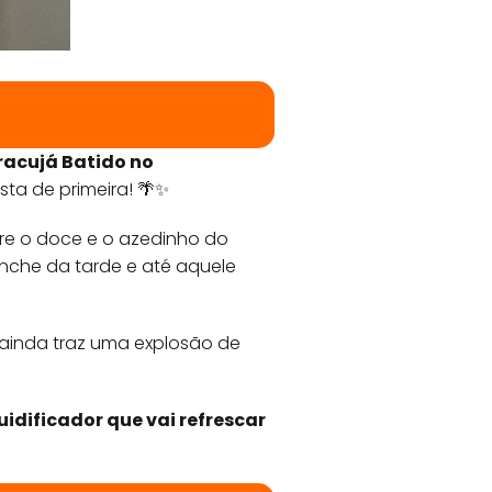
acujá Batido no
ta de primeira! 🌴✨
tre o doce e o azedinho do
nche da tarde e até aquele
 ainda traz uma explosão de
idificador que vai refrescar