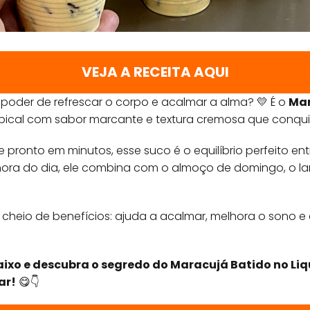
VEJA A RECEITA AQUI
poder de refrescar o corpo e acalmar a alma? 💛 É o
Mar
ropical com sabor marcante e textura cremosa que conquis
 pronto em minutos, esse suco é o equilíbrio perfeito en
hora do dia, ele combina com o almoço de domingo, o la
é cheio de benefícios: ajuda a acalmar, melhora o sono e
ixo e descubra o segredo do Maracujá Batido no Liqu
ar!
😋👇