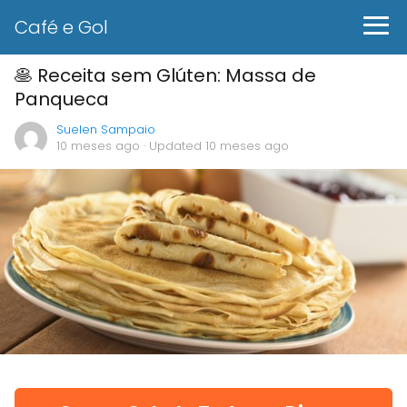
Café e Gol
🥞 Receita sem Glúten: Massa de
Panqueca
Suelen Sampaio
10 meses ago
· Updated 10 meses ago