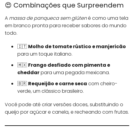
😍 Combinações que Surpreendem
A
massa de panqueca sem glúten
é como uma tela
em branco pronta para receber sabores do mundo
todo.
🇮🇹
Molho de tomate rústico e manjericão
para um toque italiano.
🇲🇽
Frango desfiado com pimenta e
cheddar
para uma pegada mexicana.
🇧🇷
Requeijão e carne seca
com cheiro-
verde, um clássico brasileiro.
Você pode até criar versões doces, substituindo o
queijo por açúcar e canela, e recheando com frutas.