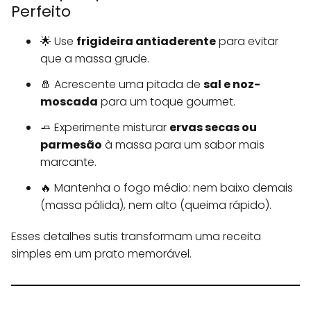
Perfeito
🌟 Use
frigideira antiaderente
para evitar
que a massa grude.
🧂 Acrescente uma pitada de
sal e noz-
moscada
para um toque gourmet.
🧈 Experimente misturar
ervas secas ou
parmesão
à massa para um sabor mais
marcante.
🔥 Mantenha o fogo médio: nem baixo demais
(massa pálida), nem alto (queima rápido).
Esses detalhes sutis transformam uma receita
simples em um prato memorável.