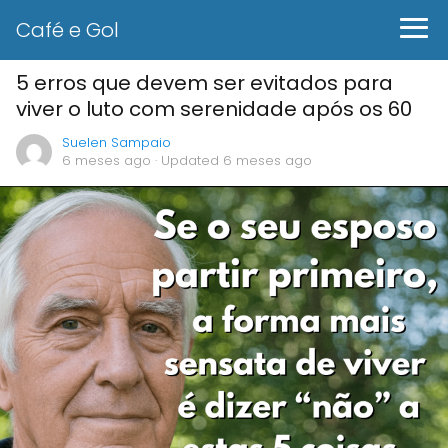
Café e Gol
5 erros que devem ser evitados para
viver o luto com serenidade após os 60
Suelen Sampaio
6 meses ago
· Updated 6 meses ago