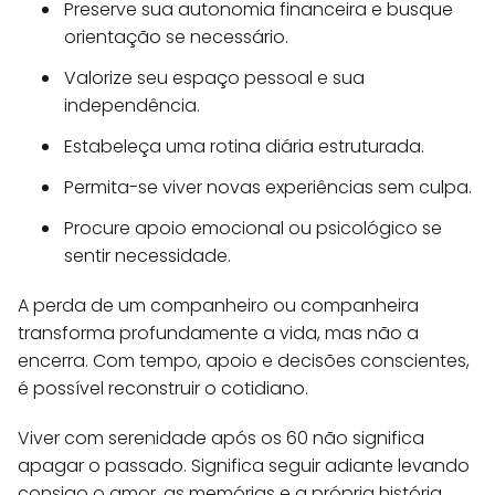
Preserve sua autonomia financeira e busque
orientação se necessário.
Valorize seu espaço pessoal e sua
independência.
Estabeleça uma rotina diária estruturada.
Permita-se viver novas experiências sem culpa.
Procure apoio emocional ou psicológico se
sentir necessidade.
A perda de um companheiro ou companheira
transforma profundamente a vida, mas não a
encerra. Com tempo, apoio e decisões conscientes,
é possível reconstruir o cotidiano.
Viver com serenidade após os 60 não significa
apagar o passado. Significa seguir adiante levando
consigo o amor, as memórias e a própria história