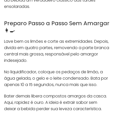
da bebida um verdadeiro clássico das tardes
ensolaradas.
Preparo Passo a Passo Sem Amargar
👩‍🍳
Lave bem os limões e corte as extremidades. Depois,
divida em quatro partes, removendo a parte branca
central mais grossa, responsável pelo amargor
indesejado.
No liquidificador, coloque os pedaços de limão, a
água gelada, o gelo e o leite condensado. Bata por
apenas 10 a 15 segundos, nunca mais que isso.
Bater demais libera compostos amargos da casca.
Aqui, rapidez é ouro. A ideia é extrair sabor sem
deixar a bebida perder sua leveza característica.