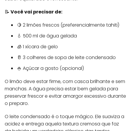
📝
Você vai precisar de:
🍋 2 limões frescos (preferencialmente tahiti)
💧 500 ml de água gelada
🧊 1 xícara de gelo
🥛 3 colheres de sopa de leite condensado
🍚 Açúcar a gosto (opcional)
O limão deve estar firme, com casca brilhante e sem
manchas. A água precisa estar bem gelada para
preservar frescor e evitar amargor excessivo durante
o preparo.
O leite condensado é o toque mágico. Ele suaviza a
acidez e entrega aquela textura cremosa que faz