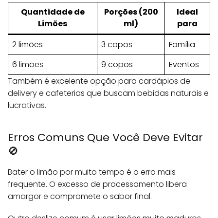
Quantidade de
Porções (200
Ideal
Limões
ml)
para
2 limões
3 copos
Família
6 limões
9 copos
Eventos
Também é excelente opção para cardápios de
delivery e cafeterias que buscam bebidas naturais e
lucrativas.
Erros Comuns Que Você Deve Evitar
🚫
Bater o limão por muito tempo é o erro mais
frequente. O excesso de processamento libera
amargor e compromete o sabor final.