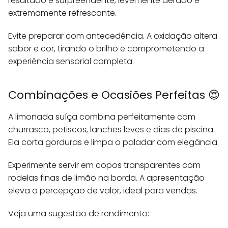
resultado é surpreendente, levemente aerado e
extremamente refrescante.
Evite preparar com antecedência. A oxidação altera
sabor e cor, tirando o brilho e comprometendo a
experiência sensorial completa.
Combinações e Ocasiões Perfeitas 😍
A limonada suíça combina perfeitamente com
churrasco, petiscos, lanches leves e dias de piscina.
Ela corta gorduras e limpa o paladar com elegância.
Experimente servir em copos transparentes com
rodelas finas de limão na borda. A apresentação
eleva a percepção de valor, ideal para vendas.
Veja uma sugestão de rendimento: