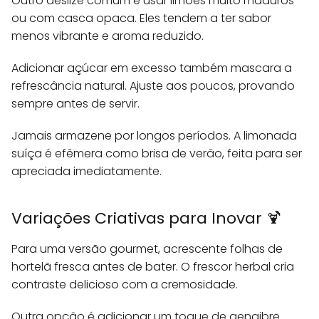
Outro deslize comum é usar limões muito maduros
ou com casca opaca. Eles tendem a ter sabor
menos vibrante e aroma reduzido.
Adicionar açúcar em excesso também mascara a
refrescância natural. Ajuste aos poucos, provando
sempre antes de servir.
Jamais armazene por longos períodos. A limonada
suíça é efêmera como brisa de verão, feita para ser
apreciada imediatamente.
Variações Criativas para Inovar 🍹
Para uma versão gourmet, acrescente folhas de
hortelã fresca antes de bater. O frescor herbal cria
contraste delicioso com a cremosidade.
Outra opção é adicionar um toque de gengibre