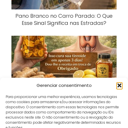
Pano Branco no Carro Parado: O Que
Esse Sinal Significa nas Estradas?
Alho com Mel: A Mistura Poderosa que
Gerenciar consentimento
Está Conquistando Quem Busca Mais
Para proporcionar uma melhor experiência, usamos tecnologias
Bem-Estar
como cookies para armazenar e/ou acessar informações do
dispositivo. O consentimento com essas tecnologias nos permite
processar dados como comportamento da navegação ou IDs
exclusivos neste site. O não consentimento ou a revogação do
consentimento pode afetar negativamente determinados recursos
e funções.