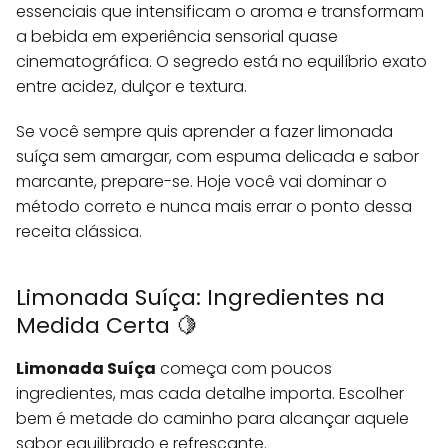
essenciais que intensificam o aroma e transformam
a bebida em experiência sensorial quase
cinematográfica. O segredo está no equilíbrio exato
entre acidez, dulçor e textura.
Se você sempre quis aprender a fazer limonada
suíça sem amargar, com espuma delicada e sabor
marcante, prepare-se. Hoje você vai dominar o
método correto e nunca mais errar o ponto dessa
receita clássica.
Limonada Suíça: Ingredientes na
Medida Certa 🍋
Limonada Suíça
começa com poucos
ingredientes, mas cada detalhe importa. Escolher
bem é metade do caminho para alcançar aquele
sabor equilibrado e refrescante.