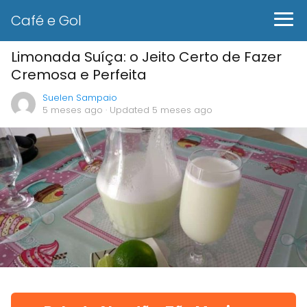
Café e Gol
Limonada Suíça: o Jeito Certo de Fazer
Cremosa e Perfeita
Suelen Sampaio
5 meses ago
· Updated 5 meses ago