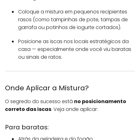
Coloque a mistura em pequenos recipientes
rasos (como tampinhas de pote, tampas de
garrafa ou potinhos de iogurte cortados).
Posicione as iscas nos locais estratégicos da
casa — especialmente onde você viu baratas
ou sinais de ratos.
Onde Aplicar a Mistura?
O segredo do sucesso está
no posicionamento
correto das iscas
. Veja onde aplicar:
Para baratas:
Atrás da geladeira e do fogão