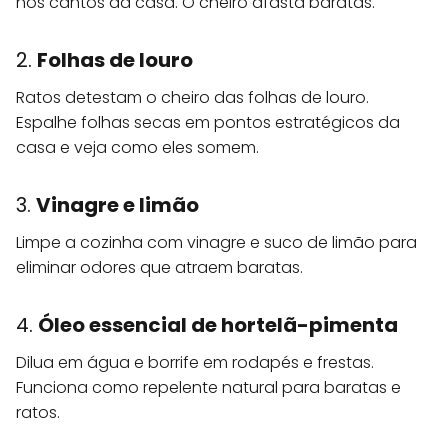
nos cantos da casa. O cheiro afasta baratas.
2.
Folhas de louro
Ratos detestam o cheiro das folhas de louro.
Espalhe folhas secas em pontos estratégicos da
casa e veja como eles somem.
3.
Vinagre e limão
Limpe a cozinha com vinagre e suco de limão para
eliminar odores que atraem baratas.
4.
Óleo essencial de hortelã-pimenta
Dilua em água e borrife em rodapés e frestas.
Funciona como repelente natural para baratas e
ratos.