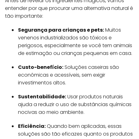
Antes de revelar os ingredientes mágicos, vamos
entender por que procurar uma alternativa natural é
tão importante:
Segurança para crianças e pets:
Muitos
venenos industrializados são tóxicos e
perigosos, especialmente se você tem animais
de estimação ou crianças pequenas em casa.
Custo-benefício:
Soluções caseiras são
econômicas e acessíveis, sem exigir
investimentos altos.
Sustentabilidade:
Usar produtos naturais
ajuda a reduzir o uso de substâncias químicas
nocivas ao meio ambiente.
Eficiência:
Quando bem aplicadas, essas
soluções são tão eficazes quanto os produtos