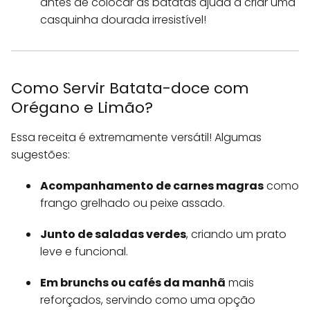
antes de colocar as batatas ajuda a criar uma
casquinha dourada irresistível!
Como Servir Batata-doce com
Orégano e Limão?
Essa receita é extremamente versátil! Algumas
sugestões:
Acompanhamento de carnes magras
como
frango grelhado ou peixe assado.
Junto de saladas verdes
, criando um prato
leve e funcional.
Em brunchs ou cafés da manhã
mais
reforçados, servindo como uma opção