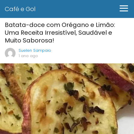
Café e Gol
Batata-doce com Orégano e Limão:
Uma Receita Irresistível, Saudável e
Muito Saborosa!
Suelen Sampaio
1 ano ago