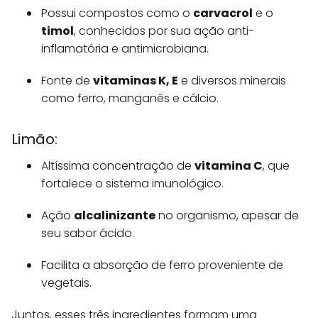
Possui compostos como o
carvacrol
e o
timol
, conhecidos por sua ação anti-
inflamatória e antimicrobiana.
Fonte de
vitaminas K, E
e diversos minerais
como ferro, manganês e cálcio.
Limão:
Altíssima concentração de
vitamina C
, que
fortalece o sistema imunológico.
Ação
alcalinizante
no organismo, apesar de
seu sabor ácido.
Facilita a absorção de ferro proveniente de
vegetais.
Juntos, esses três ingredientes formam uma