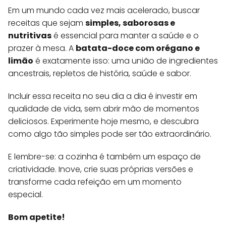
Em um mundo cada vez mais acelerado, buscar
receitas que sejam
simples, saborosas e
nutritivas
é essencial para manter a saúde e o
prazer à mesa. A
batata-doce com orégano e
limão
é exatamente isso: uma união de ingredientes
ancestrais, repletos de história, saúde e sabor.
Incluir essa receita no seu dia a dia é investir em
qualidade de vida, sem abrir mão de momentos
deliciosos. Experimente hoje mesmo, e descubra
como algo tão simples pode ser tão extraordinário.
E lembre-se: a cozinha é também um espaço de
criatividade. Inove, crie suas próprias versões e
transforme cada refeição em um momento
especial.
Bom apetite!