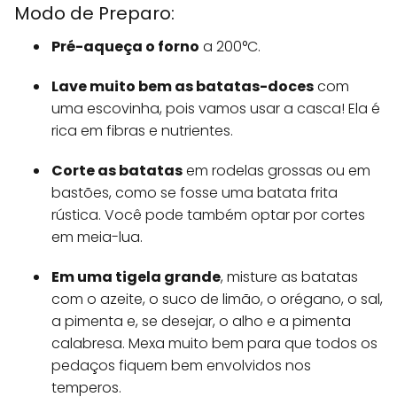
Modo de Preparo:
Pré-aqueça o forno
a 200°C.
Lave muito bem as batatas-doces
com
uma escovinha, pois vamos usar a casca! Ela é
rica em fibras e nutrientes.
Corte as batatas
em rodelas grossas ou em
bastões, como se fosse uma batata frita
rústica. Você pode também optar por cortes
em meia-lua.
Em uma tigela grande
, misture as batatas
com o azeite, o suco de limão, o orégano, o sal,
a pimenta e, se desejar, o alho e a pimenta
calabresa. Mexa muito bem para que todos os
pedaços fiquem bem envolvidos nos
temperos.