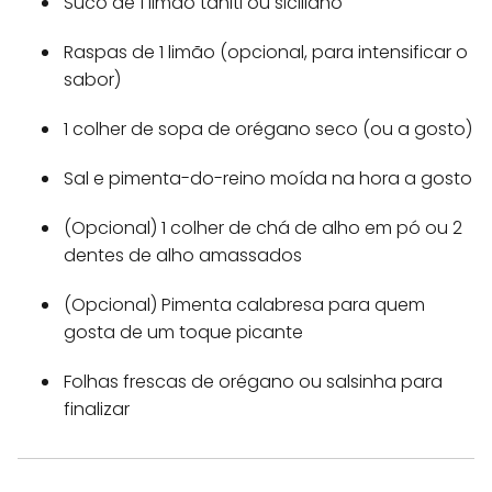
Suco de 1 limão tahiti ou siciliano
Raspas de 1 limão (opcional, para intensificar o
sabor)
1 colher de sopa de orégano seco (ou a gosto)
Sal e pimenta-do-reino moída na hora a gosto
(Opcional) 1 colher de chá de alho em pó ou 2
dentes de alho amassados
(Opcional) Pimenta calabresa para quem
gosta de um toque picante
Folhas frescas de orégano ou salsinha para
finalizar