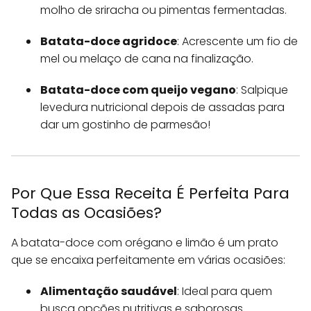
molho de sriracha ou pimentas fermentadas.
Batata-doce agridoce
: Acrescente um fio de
mel ou melaço de cana na finalização.
Batata-doce com queijo vegano
: Salpique
levedura nutricional depois de assadas para
dar um gostinho de parmesão!
Por Que Essa Receita É Perfeita Para
Todas as Ocasiões?
A batata-doce com orégano e limão é um prato
que se encaixa perfeitamente em várias ocasiões:
Alimentação saudável
: Ideal para quem
busca opções nutritivas e saborosas.