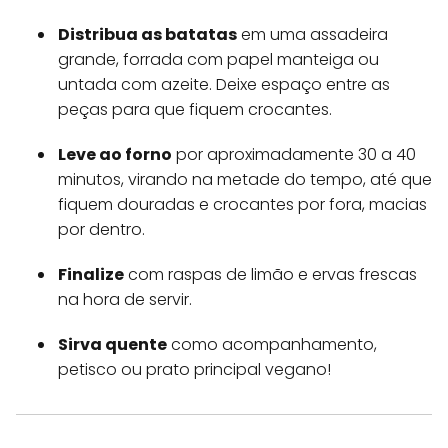
Distribua as batatas
em uma assadeira
grande, forrada com papel manteiga ou
untada com azeite. Deixe espaço entre as
peças para que fiquem crocantes.
Leve ao forno
por aproximadamente 30 a 40
minutos, virando na metade do tempo, até que
fiquem douradas e crocantes por fora, macias
por dentro.
Finalize
com raspas de limão e ervas frescas
na hora de servir.
Sirva quente
como acompanhamento,
petisco ou prato principal vegano!