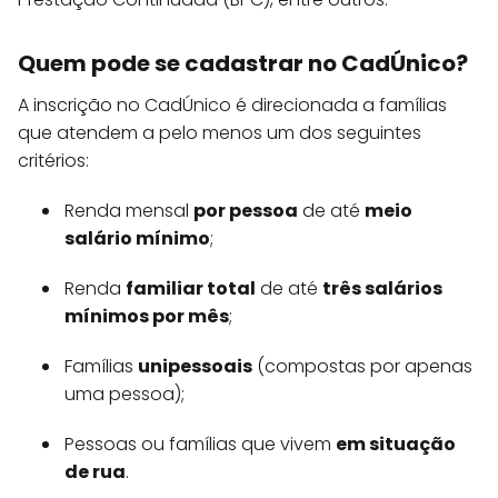
Quem pode se cadastrar no CadÚnico?
A inscrição no CadÚnico é direcionada a famílias
que atendem a pelo menos um dos seguintes
critérios:
Renda mensal
por pessoa
de até
meio
salário mínimo
;
Renda
familiar total
de até
três salários
mínimos por mês
;
Famílias
unipessoais
(compostas por apenas
uma pessoa);
Pessoas ou famílias que vivem
em situação
de rua
.