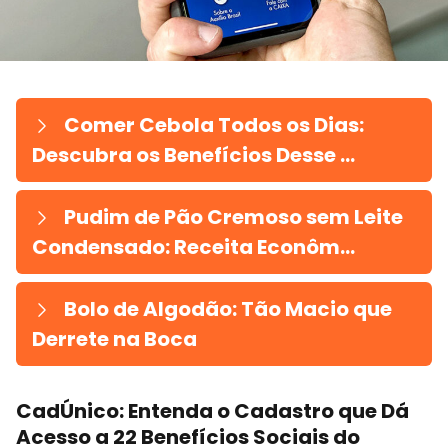
Comer Cebola Todos os Dias:
Descubra os Benefícios Desse ...
Pudim de Pão Cremoso sem Leite
Condensado: Receita Econôm...
Bolo de Algodão: Tão Macio que
Derrete na Boca
CadÚnico: Entenda o Cadastro que Dá
Acesso a 22 Benefícios Sociais do