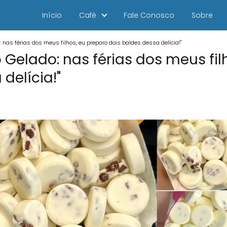
Início
Café
Fale Conosco
Sobre
nas férias dos meus filhos, eu preparo dois baldes dessa delícia!"
Gelado: nas férias dos meus fil
delícia!"