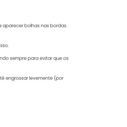
a aparecer bolhas nas bordas.
sso.
ndo sempre para evitar que os
té engrossar levemente (por