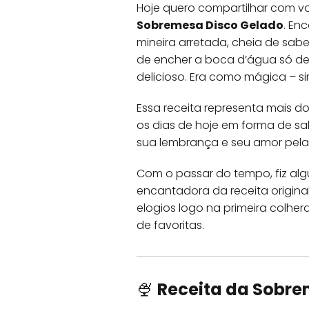
Hoje quero compartilhar com vo
Sobremesa Disco Gelado
. En
mineira arretada, cheia de sabe
de encher a boca d’água só de 
delicioso. Era como mágica – si
Essa receita representa mais 
os dias de hoje em forma de sa
sua lembrança e seu amor pela 
Com o passar do tempo, fiz al
encantadora da receita origina
elogios logo na primeira colher
de favoritas.
🍨
Receita da Sobre