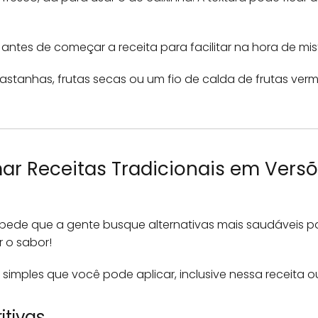
ntes de começar a receita para facilitar na hora de mist
astanhas, frutas secas ou um fio de calda de frutas ver
ar Receitas Tradicionais em Versõ
mpede que a gente busque alternativas mais saudáveis p
r o sabor!
simples que você pode aplicar, inclusive nessa receita o
itivas