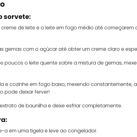
ro
o sorvete:
creme de leite e o leite em fogo médio até começarem 
as gemas com o açúcar até obter um creme claro e espe
s poucos o leite quente sobre a mistura de gemas, mexe
ela e cozinhe em fogo baixo, mexendo constantemente, a
ão pode deixar ferver!
 extrato de baunilha e deixe esfriar completamente.
ra:
je-a em uma tigela e leve ao congelador.