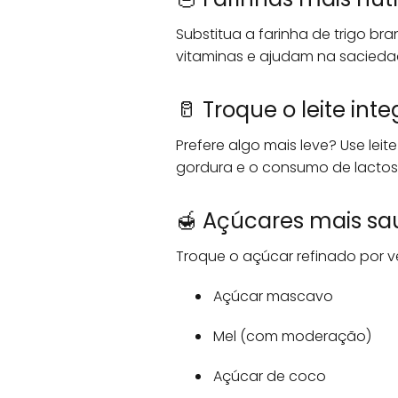
Substitua a farinha de trigo br
vitaminas e ajudam na sacieda
🥛 Troque o leite inte
Prefere algo mais leve? Use lei
gordura e o consumo de lactos
🍯 Açúcares mais sa
Troque o açúcar refinado por v
Açúcar mascavo
Mel (com moderação)
Açúcar de coco