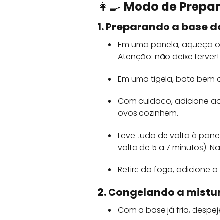
👩‍🍳
Modo de Prepa
1. Preparando a base d
Em uma panela, aqueça o 
Atenção: não deixe ferver!
Em uma tigela, bata bem 
Com cuidado, adicione ao
ovos cozinhem.
Leve tudo de volta à pan
volta de 5 a 7 minutos). N
Retire do fogo, adicione o
2. Congelando a mistu
Com a base já fria, despe