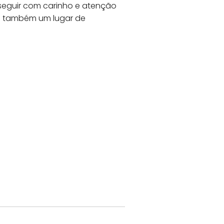
 seguir com carinho e atenção
a é também um lugar de