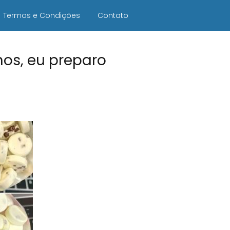
Termos e Condições
Contato
hos, eu preparo