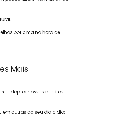
urar.
melhas por cima na hora de
es Mais
ara adaptar nossas receitas
u em outras do seu dia a dia: