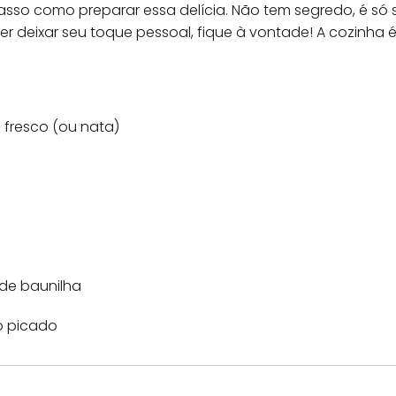
passo como preparar essa delícia. Não tem segredo, é só
iser deixar seu toque pessoal, fique à vontade! A cozinh
e fresco (ou nata)
 de baunilha
o picado