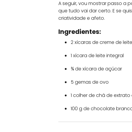
A seguir, vou mostrar passo a 
que tudo vai dar certo. E se qu
criatividade e afeto.
Ingredientes:
2 xícaras de creme de leit
1 xícara de leite integral
¾ de xícara de açúcar
5 gemas de ovo
1 colher de chá de extrato
100 g de chocolate branc