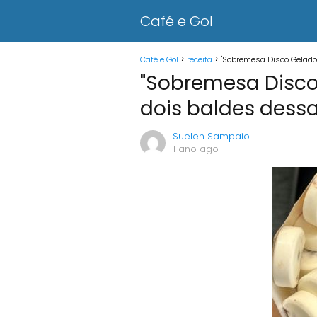
Café e Gol
Café e Gol
receita
"Sobremesa Disco Gelado: 
"Sobremesa Disco 
dois baldes dessa 
Suelen Sampaio
1 ano ago