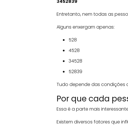
3452839
Entretanto, nem todas as pesso
Alguns enxergam apenas:
528
4528
34528
52839
Tudo depende das condições de v
Por que cada pes
Essa é a parte mais interessant
Existem diversos fatores que in