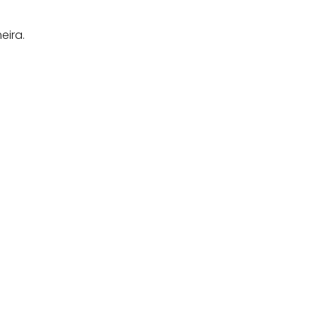
eira.