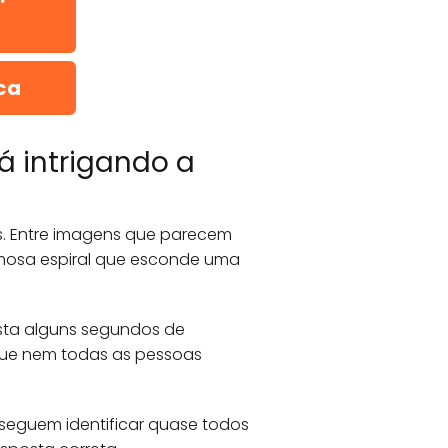
ca
tá intrigando a
is. Entre imagens que parecem
amosa espiral que esconde uma
asta alguns segundos de
que nem todas as pessoas
nseguem identificar quase todos