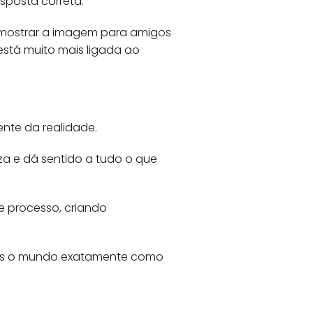
esposta correta.
 mostrar a imagem para amigos
está muito mais ligada ao
nte da realidade.
a e dá sentido a tudo o que
e processo, criando
amos o mundo exatamente como