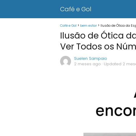
Café e Gol
Café e Gol
bem estar
Ilusão de Ótica da E
Ilusão de Ótica d
Ver Todos os Núm
Suelen Sampaio
2 meses ago
· Updated 2 mes