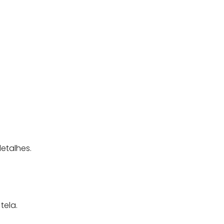
etalhes.
tela.