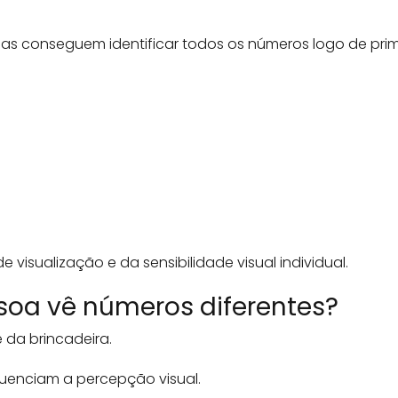
as conseguem identificar todos os números logo de prim
isualização e da sensibilidade visual individual.
soa vê números diferentes?
e da brincadeira.
fluenciam a percepção visual.