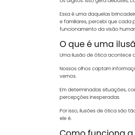
os dígitos. Isso gera debates, c
Essa é uma daquelas brincadei
e familiares, percebi que cada 
funcionamento da visão humana
O que é uma ilusã
Uma ilusão de ótica acontece 
Nossos olhos captam informaçõ
vemos.
Em determinadas situações, co
percepções inesperadas.
Por isso, ilusões de ótica sã
ele é.
Como funciona a i