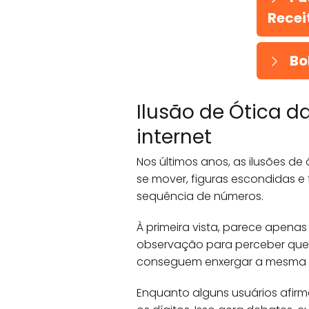
Recei
Bo
Ilusão de Ótica da
internet
Nos últimos anos, as ilusões d
se mover, figuras escondidas 
sequência de números.
À primeira vista, parece apena
observação para perceber que
conseguem enxergar a mesma 
Enquanto alguns usuários afirm