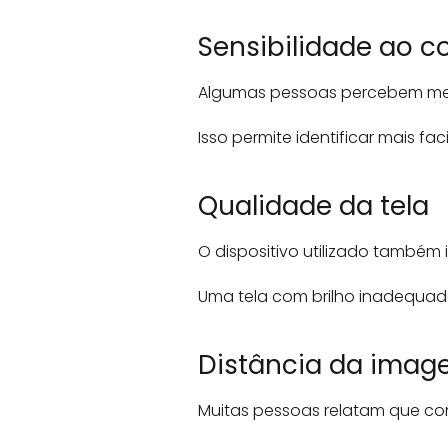
Sensibilidade ao c
Algumas pessoas percebem melh
Isso permite identificar mais f
Qualidade da tela
O dispositivo utilizado também i
Uma tela com brilho inadequado
Distância da ima
Muitas pessoas relatam que c