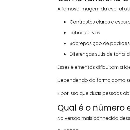
A famosa imagem da espiral uti
Contrastes claros e escur
Linhas curvas
Sobreposição de padrões
Diferenças sutis de tonali
Esses elementos dificultam a i
Dependendo da forma como seus 
É por isso que duas pessoas 
Qual é o número 
Na versão mais conhecida dessa