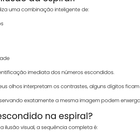
liza uma combinação inteligente de:
os
dade
dentificação imediata dos números escondidos.
olhos interpretam os contrastes, alguns dígitos ficam 
observando exatamente a mesma imagem podem enxergar 
escondido na espiral?
 ilusão visual, a sequência completa é: