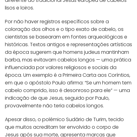
diferente do tradicional Jesus europeu de cabelos
lisos e loiros.
Por não haver registros específicos sobre a
coloração dos olhos e o tipo exato de cabelo, os
cientistas se basearam em fontes arqueológicas e
históricas. Textos antigos e representações artísticas
da época sugerem que homens judeus mantinham
barba, mas evitavam cabelos longos — uma prática
influenciada por valores religiosos e sociais da
época. Um exemplo é a Primeira Carta aos Coríntios,
em que o apóstolo Paulo afirma: “Se um homem tem
cabelo comprido, isso é desonroso para ele” — uma
indicação de que Jesus, seguido por Paulo,
provavelmente não teria cabelos longos.
Apesar disso, o polêmico Sudário de Turim, tecido
que muitos acreditam ter envolvido o corpo de
Jesus após sua morte, apresenta marcas que