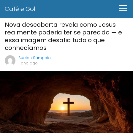
Café e Gol
Nova descoberta revela como Jesus
realmente poderia ter se parecido — e
essa imagem desafia tudo o que
conhecíamos
Suelen Sampaio
1 ano ago