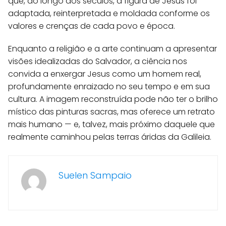
que, ao longo dos séculos, a figura de Jesus foi
adaptada, reinterpretada e moldada conforme os
valores e crenças de cada povo e época.
Enquanto a religião e a arte continuam a apresentar
visões idealizadas do Salvador, a ciência nos
convida a enxergar Jesus como um homem real,
profundamente enraizado no seu tempo e em sua
cultura. A imagem reconstruída pode não ter o brilho
místico das pinturas sacras, mas oferece um retrato
mais humano — e, talvez, mais próximo daquele que
realmente caminhou pelas terras áridas da Galileia.
Suelen Sampaio