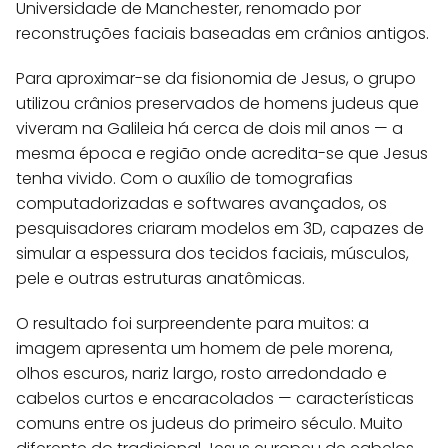
Universidade de Manchester, renomado por
reconstruções faciais baseadas em crânios antigos.
Para aproximar-se da fisionomia de Jesus, o grupo
utilizou crânios preservados de homens judeus que
viveram na Galileia há cerca de dois mil anos — a
mesma época e região onde acredita-se que Jesus
tenha vivido. Com o auxílio de tomografias
computadorizadas e softwares avançados, os
pesquisadores criaram modelos em 3D, capazes de
simular a espessura dos tecidos faciais, músculos,
pele e outras estruturas anatômicas.
O resultado foi surpreendente para muitos: a
imagem apresenta um homem de pele morena,
olhos escuros, nariz largo, rosto arredondado e
cabelos curtos e encaracolados — características
comuns entre os judeus do primeiro século. Muito