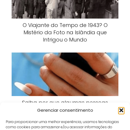
O Viajante do Tempo de 1943? O
Mistério da Foto na Islândia que
Intrigou o Mundo
Saiba por que algumas pessoas
deixam a unha do dedo mínimo
Gerenciar consentimento
crescer
Para proporcionar uma melhor experiência, usamos tecnologias
como cookies para armazenar e/ou acessar informações do