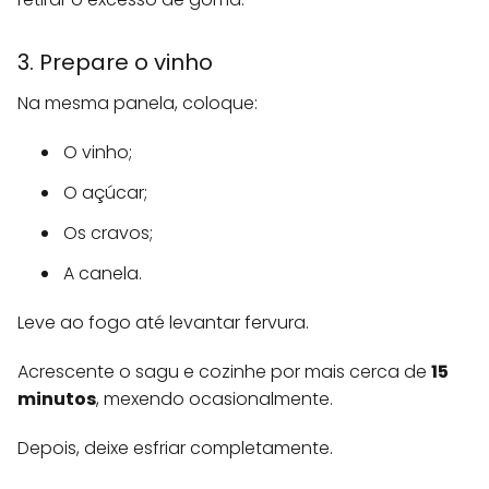
3. Prepare o vinho
Na mesma panela, coloque:
O vinho;
O açúcar;
Os cravos;
A canela.
Leve ao fogo até levantar fervura.
Acrescente o sagu e cozinhe por mais cerca de
15
minutos
, mexendo ocasionalmente.
Depois, deixe esfriar completamente.