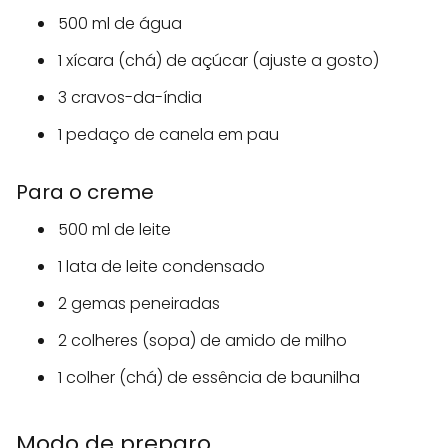
500 ml de água
1 xícara (chá) de açúcar (ajuste a gosto)
3 cravos-da-índia
1 pedaço de canela em pau
Para o creme
500 ml de leite
1 lata de leite condensado
2 gemas peneiradas
2 colheres (sopa) de amido de milho
1 colher (chá) de essência de baunilha
Modo de preparo