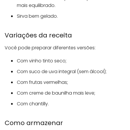
mais equilibrado.
Sirva bem gelado.
Variações da receita
Você pode preparar diferentes versões:
Com vinho tinto seco;
Com suco de uva integral (sem álcool);
Com frutas vermelhas;
Com creme de baunilha mais leve;
Com chantilly.
Como armazenar