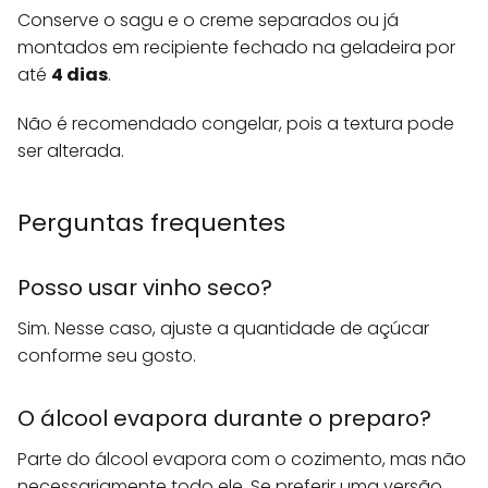
Conserve o sagu e o creme separados ou já
montados em recipiente fechado na geladeira por
até
4 dias
.
Não é recomendado congelar, pois a textura pode
ser alterada.
Perguntas frequentes
Posso usar vinho seco?
Sim. Nesse caso, ajuste a quantidade de açúcar
conforme seu gosto.
O álcool evapora durante o preparo?
Parte do álcool evapora com o cozimento, mas não
necessariamente todo ele. Se preferir uma versão