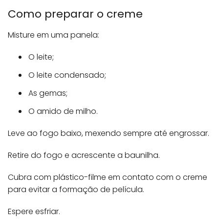
Como preparar o creme
Misture em uma panela:
O leite;
O leite condensado;
As gemas;
O amido de milho.
Leve ao fogo baixo, mexendo sempre até engrossar.
Retire do fogo e acrescente a baunilha.
Cubra com plástico-filme em contato com o creme
para evitar a formação de película.
Espere esfriar.