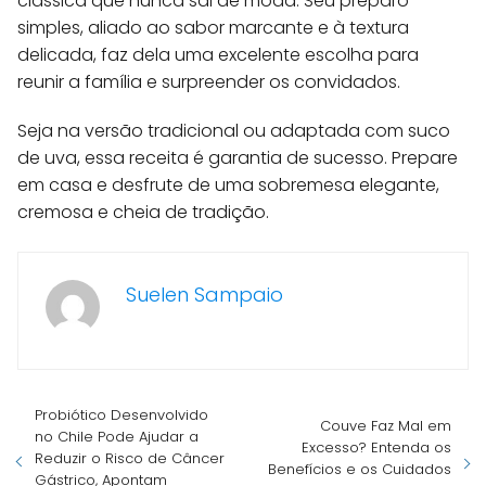
clássica que nunca sai de moda. Seu preparo
simples, aliado ao sabor marcante e à textura
delicada, faz dela uma excelente escolha para
reunir a família e surpreender os convidados.
Seja na versão tradicional ou adaptada com suco
de uva, essa receita é garantia de sucesso. Prepare
em casa e desfrute de uma sobremesa elegante,
cremosa e cheia de tradição.
Suelen Sampaio
Probiótico Desenvolvido
Couve Faz Mal em
no Chile Pode Ajudar a
Excesso? Entenda os
Reduzir o Risco de Câncer
Benefícios e os Cuidados
Gástrico, Apontam